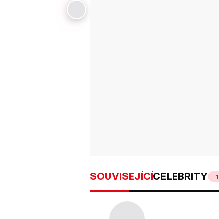
SOUVISEJÍCÍ
CELEBRITY
1