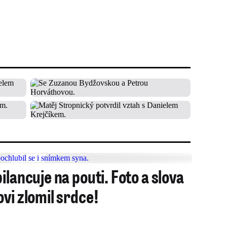
ilancuje na pouti. Foto a slova
vi zlomil srdce!