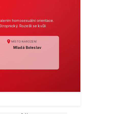
halením homosexuální orientace.
Stropnický. Rozešli se kvůli
MÍSTO NAROZENÍ
Mladá Boleslav