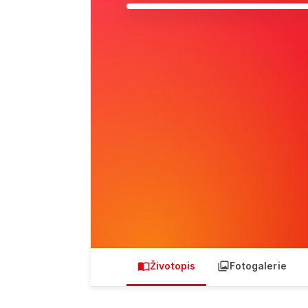
Životopis
Fotogalerie