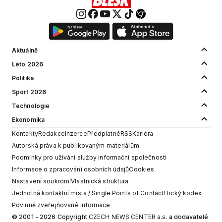
Aktuálně
Léto 2026
Politika
Sport 2026
Technologie
Ekonomika
Kontakty
Redakce
Inzerce
Předplatné
RSS
Kariéra
Autorská práva k publikovaným materiálům
Podmínky pro užívání služby informační společnosti
Informace o zpracování osobních údajů
Cookies
Nastavení soukromí
Vlastnická struktura
Jednotná kontaktní místa / Single Points of Contact
Etický kodex
Povinně zveřejňované informace
© 2001 - 2026 Copyright
CZECH NEWS CENTER a.s.
a dodavatelé