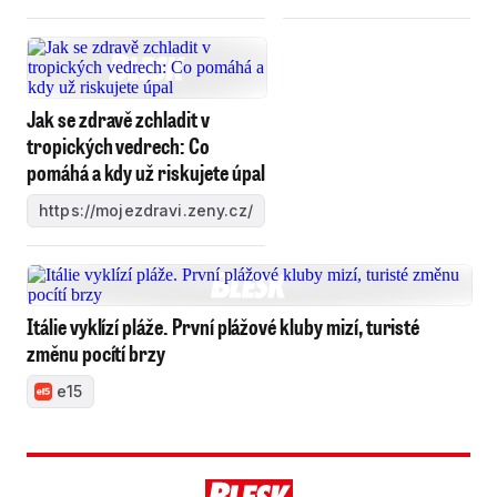
Jak se zdravě zchladit v
tropických vedrech: Co
pomáhá a kdy už riskujete úpal
https://mojezdravi.zeny.cz/
Itálie vyklízí pláže. První plážové kluby mizí, turisté
změnu pocítí brzy
e15