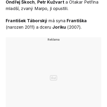
Ondřej Škoch
,
Petr Kužvart
a Otakar Petřina
mladší, zvaný Marpo, ji opustili.
František Táborský
má syna
Františka
(narozen 2011) a dceru
Joriku
(2007).