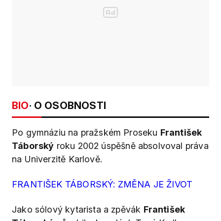
BIO
· O OSOBNOSTI
Po gymnáziu na pražském Proseku
František
Táborský
roku 2002 úspěšně absolvoval práva
na Univerzitě Karlově.
FRANTIŠEK TÁBORSKÝ: ZMĚNA JE ŽIVOT
Jako sólový kytarista a zpěvák
František