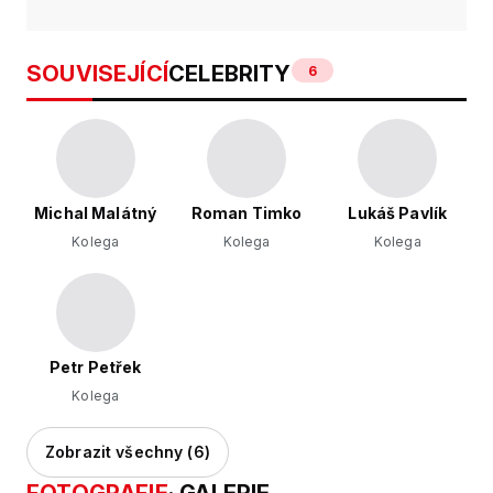
SOUVISEJÍCÍ
CELEBRITY
6
Michal Malátný
Roman Timko
Lukáš Pavlík
Kolega
Kolega
Kolega
Petr Petřek
Kolega
Zobrazit všechny (6)