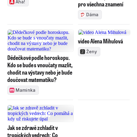
Aha!
pro všechna znamení
Dáma
video Alena Mihulová
Ženy
Dědečkové podle horoskopu.
Kdo se bude s vnoučaty mazlit,
chodit na výstavy nebo je bude
doučovat matematiku?
Maminka
Jak se zdravě zchladit v
tropických vedrech: Co