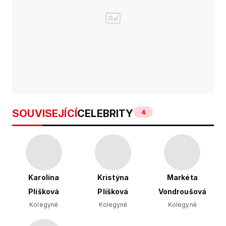
SOUVISEJÍCÍ
CELEBRITY
4
Karolína
Kristýna
Markéta
Plíšková
Plíšková
Vondroušová
Kolegyně
Kolegyně
Kolegyně