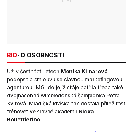
BIO
· O OSOBNOSTI
Už v šestnácti letech
Monika Kilnarová
podepsala smlouvu se slavnou marketingovou
agenturou IMG, do jejíž stáje patřila třeba také
dvojnásobná wimbledonská šampionka Petra
Kvitová. Mladičká kráska tak dostala příležitost
trénovet ve slavné akademii
Nicka
Bollettieriho
.