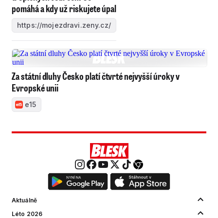
pomáhá a kdy už riskujete úpal
https://mojezdravi.zeny.cz/
Za státní dluhy Česko platí čtvrté nejvyšší úroky v
Evropské unii
e15
Aktuálně
Léto 2026