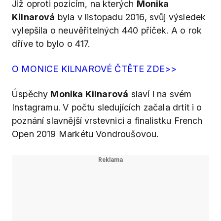
Již oproti pozicím, na kterých
Monika
Kilnarová
byla v listopadu 2016, svůj výsledek
vylepšila o neuvěřitelných 440 příček. A o rok
dříve to bylo o 417.
O MONICE KILNAROVÉ ČTĚTE ZDE>>
Úspěchy
Monika Kilnarová
slaví i na svém
Instagramu. V počtu sledujících začala drtit i o
poznání slavnější vrstevnici a finalistku French
Open 2019 Markétu Vondroušovou.