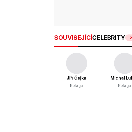
SOUVISEJÍCÍ
CELEBRITY
Jiří Čejka
Michal Lu
Kolega
Kolega