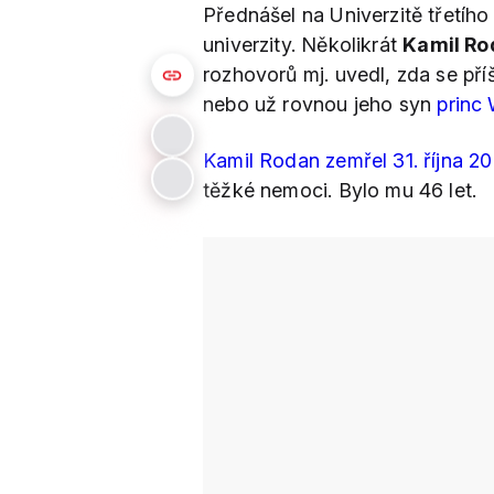
Přednášel na Univerzitě třetího
univerzity. Několikrát
Kamil R
rozhovorů mj. uvedl, zda se př
nebo už rovnou jeho syn
princ 
Kamil Rodan zemřel 31. října 20
těžké nemoci. Bylo mu 46 let.