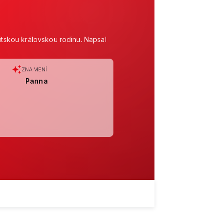
ritskou královskou rodinu. Napsal
ZNAMENÍ
Panna