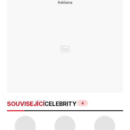
SOUVISEJÍCÍ
CELEBRITY
4