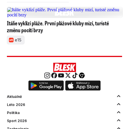
Itálie vyklízí pláže. První plážové kluby mizí, turisté
změnu pocítí brzy
e15
Aktuálně
Léto 2026
Politika
Sport 2026
Technologie