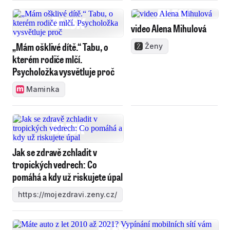
video Alena Mihulová
„Mám ošklivé dítě.“ Tabu, o
Ženy
kterém rodiče mlčí.
Psycholožka vysvětluje proč
Maminka
Jak se zdravě zchladit v
tropických vedrech: Co
pomáhá a kdy už riskujete úpal
https://mojezdravi.zeny.cz/