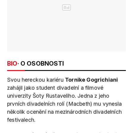
BIO
· O OSOBNOSTI
Svou hereckou kariéru
Tornike Gogrichiani
zahájil jako student divadelní a filmové
univerzity Šoty Rustaveliho. Jedna z jeho
prvních divadelních rolí (Macbeth) mu vynesla
několik ocenění na mezinárodních divadelních
festivalech.