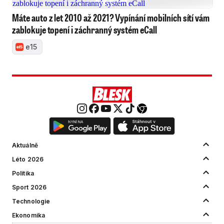
Máte auto z let 2010 až 2021? Vypínání mobilních sítí vám
zablokuje topení i záchranný systém eCall
e15
Aktuálně
Léto 2026
Politika
Sport 2026
Technologie
Ekonomika