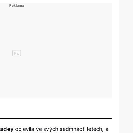
eadey
objevila ve svých sedmnácti letech, a