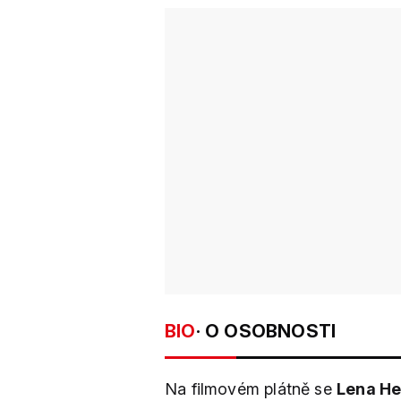
BIO
· O OSOBNOSTI
Na filmovém plátně se
Lena H