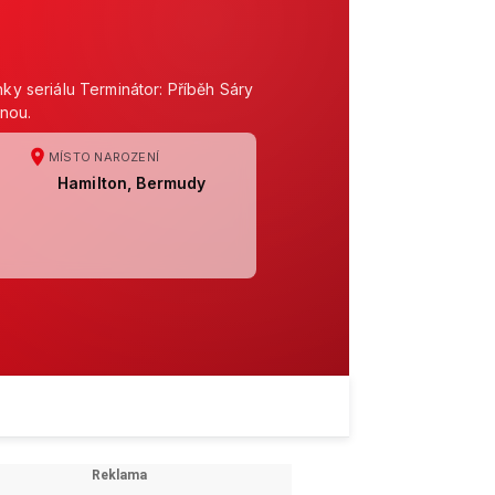
nky seriálu Terminátor: Příběh Sáry
nou.
MÍSTO NAROZENÍ
Hamilton, Bermudy