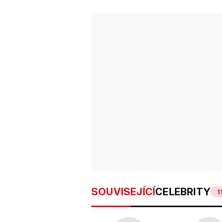
SOUVISEJÍCÍ
CELEBRITY
1