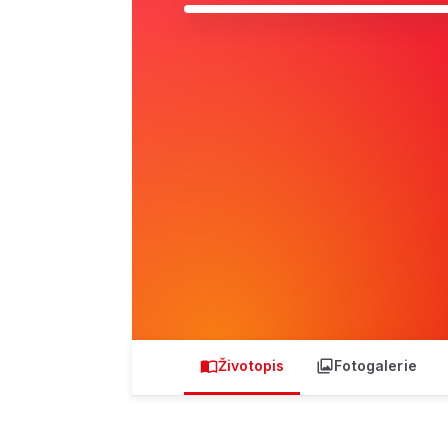
Životopis
Fotogalerie