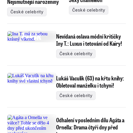
Nejsmutnější narozeniny
České celebrity
České celebrity
Nevídaná oslava módní kritičky
Iny T.: Luxus i tetování od Kairy!
České celebrity
Lukáš Vaculík (63) na křtu knihy:
Obletoval manželku i tchyni!
České celebrity
Odhalení v posledním dílu Agáta a
Ornella: Drama čtyři dny před