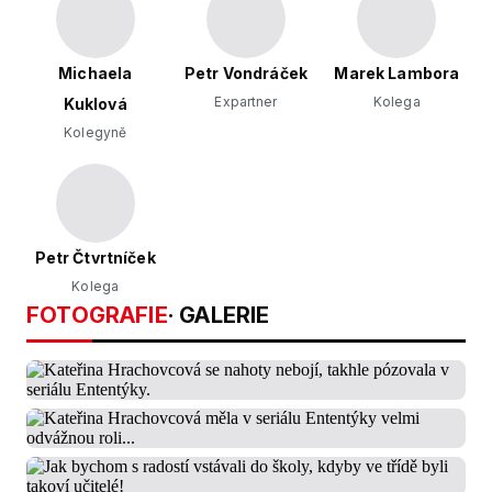
Michaela
Petr Vondráček
Marek Lambora
Expartner
Kolega
Kuklová
Kolegyně
Petr Čtvrtníček
Kolega
FOTOGRAFIE
· GALERIE