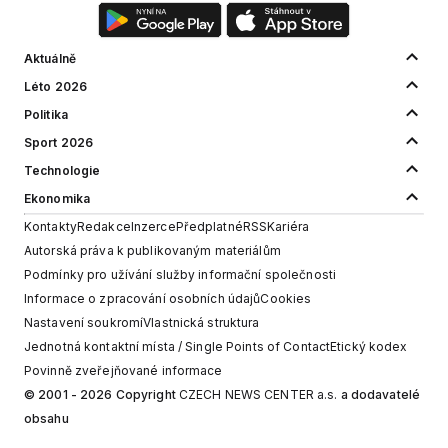
Aktuálně
Léto 2026
Politika
Sport 2026
Technologie
Ekonomika
Kontakty
Redakce
Inzerce
Předplatné
RSS
Kariéra
Autorská práva k publikovaným materiálům
Podmínky pro užívání služby informační společnosti
Informace o zpracování osobních údajů
Cookies
Nastavení soukromí
Vlastnická struktura
Jednotná kontaktní místa / Single Points of Contact
Etický kodex
Povinně zveřejňované informace
© 2001 - 2026 Copyright
CZECH NEWS CENTER a.s.
a dodavatelé
obsahu