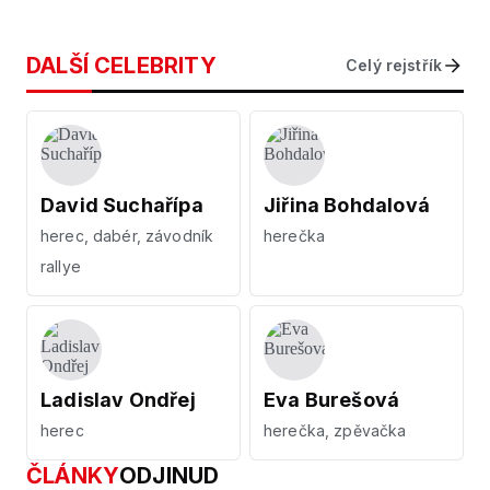
DALŠÍ CELEBRITY
Celý rejstřík
David Suchařípa
Jiřina Bohdalová
herec, dabér, závodník
herečka
rallye
Ladislav Ondřej
Eva Burešová
herec
herečka, zpěvačka
ČLÁNKY
ODJINUD