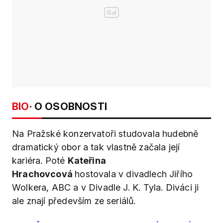
BIO
· O OSOBNOSTI
Na Pražské konzervatoři studovala hudebně
dramatický obor a tak vlastně začala její
kariéra. Poté
Kateřina
Hrachovcová
hostovala v divadlech Jiřího
Wolkera, ABC a v Divadle J. K. Tyla. Diváci ji
ale znají především ze seriálů.