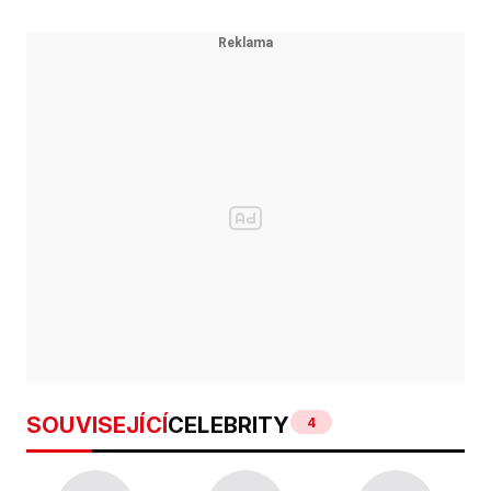
SOUVISEJÍCÍ
CELEBRITY
4