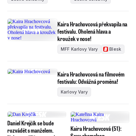
Kaira Hrachovcová překvapila na
festivalu. Oholená hlava a
kroužek v nose!
MFF Karlovy Vary
Blesk
Kaira Hrachovcová na filmovém
festivalu: Odvážná proměna!
Karlovy Vary
Daniel Krejčík se bude
Kaira Hrachovcová (51):
rozvádět s manželem.
Sexy chameleon