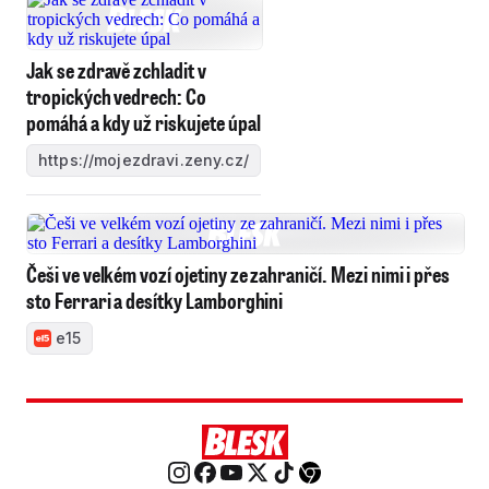
Jak se zdravě zchladit v
tropických vedrech: Co
pomáhá a kdy už riskujete úpal
https://mojezdravi.zeny.cz/
Češi ve velkém vozí ojetiny ze zahraničí. Mezi nimi i přes
sto Ferrari a desítky Lamborghini
e15