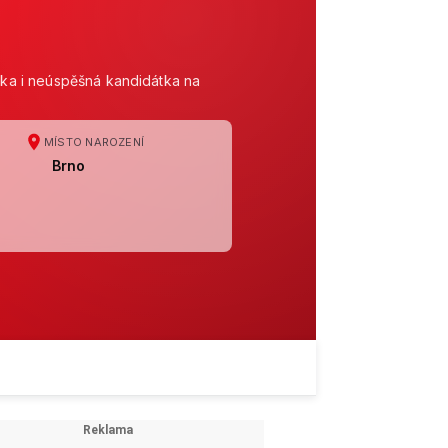
stka i neúspěšná kandidátka na
MÍSTO NAROZENÍ
Brno