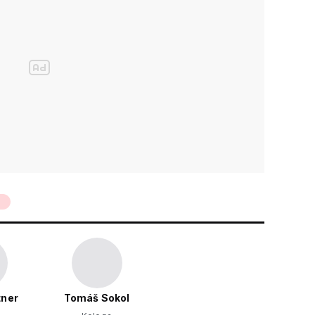
tner
Tomáš Sokol