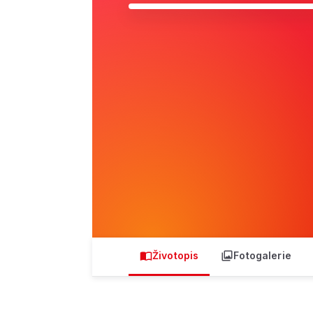
Životopis
Fotogalerie