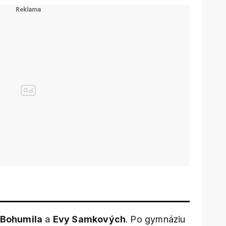
Bohumila
a
Evy Samkových
. Po gymnáziu