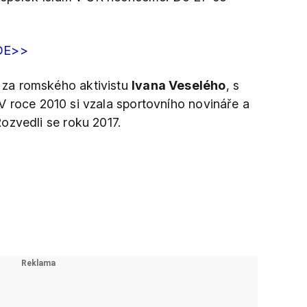
DE>>
 za romského aktivistu
Ivana Veselého
, s
 V roce 2010 si vzala sportovního novináře a
Rozvedli se roku 2017.