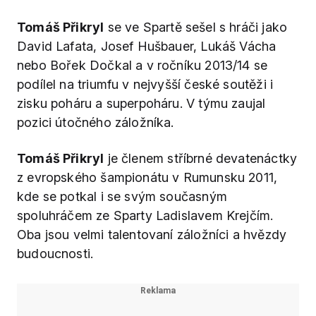
Tomáš Přikryl
se ve Spartě sešel s hráči jako
David Lafata, Josef Hušbauer, Lukáš Vácha
nebo Bořek Dočkal a v ročníku 2013/14 se
podílel na triumfu v nejvyšší české soutěži i
zisku poháru a superpoháru. V týmu zaujal
pozici útočného záložníka.
Tomáš Přikryl
je členem stříbrné devatenáctky
z evropského šampionátu v Rumunsku 2011,
kde se potkal i se svým současným
spoluhráčem ze Sparty Ladislavem Krejčím.
Oba jsou velmi talentovaní záložníci a hvězdy
budoucnosti.