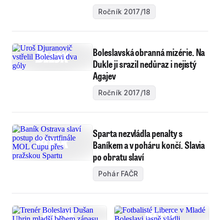
Ročník 2017/18
Boleslavská obranná mizérie. Na
Dukle ji srazil nedůraz i nejistý
Agajev
Ročník 2017/18
Sparta nezvládla penalty s
Baníkem a v poháru končí. Slavia
po obratu slaví
Pohár FAČR