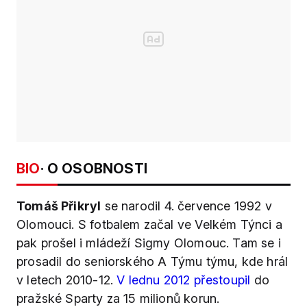
BIO
· O OSOBNOSTI
Tomáš Přikryl
se narodil 4. července 1992 v
Olomouci. S fotbalem začal ve Velkém Týnci a
pak prošel i mládeží Sigmy Olomouc. Tam se i
prosadil do seniorského A Týmu týmu, kde hrál
v letech 2010-12.
V lednu 2012 přestoupil
do
pražské Sparty za 15 milionů korun.