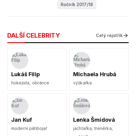
Ročník 2017/18
DALŠÍ CELEBRITY
Celý rejstřík
Lukáš Filip
Michaela Hrubá
hokejista, obránce
výškařka
Jan Kuf
Lenka Šmídová
moderní pětibojař
jachtařka, trenérka,