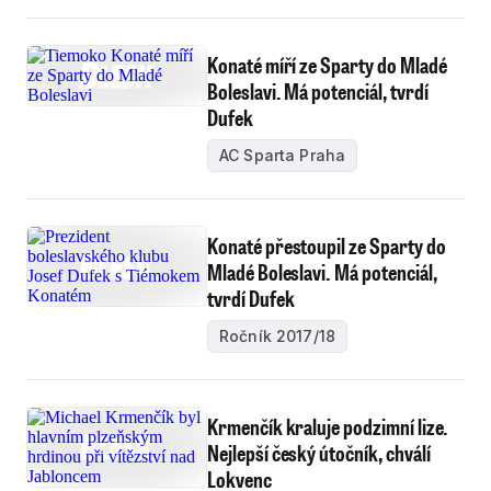
Konaté míří ze Sparty do Mladé
Boleslavi. Má potenciál, tvrdí
Dufek
AC Sparta Praha
Konaté přestoupil ze Sparty do
Mladé Boleslavi. Má potenciál,
tvrdí Dufek
Ročník 2017/18
Krmenčík kraluje podzimní lize.
Nejlepší český útočník, chválí
Lokvenc