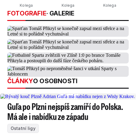
Kolega
Kolega
Kolega
FOTOGRAFIE
· GALERIE
ČLÁNKY
O OSOBNOSTI
Guľa po Plzni nejspíš zamíří do Polska.
Má ale i nabídku ze západu
Ostatní ligy