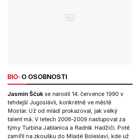
BIO
· O OSOBNOSTI
Jasmin Ščuk
se narodil 14. července 1990 v
tehdejší Jugoslávii, konkrétně ve městě
Mostar. Už od mládí prokazoval, jak velký
talent má. V letech 2006-2009 nastupoval za
týmy
Turbina Jablanica a
Radnik Hadžiči. Poté
zamířil na zkoušku do Mladé Boleslavi, kde už