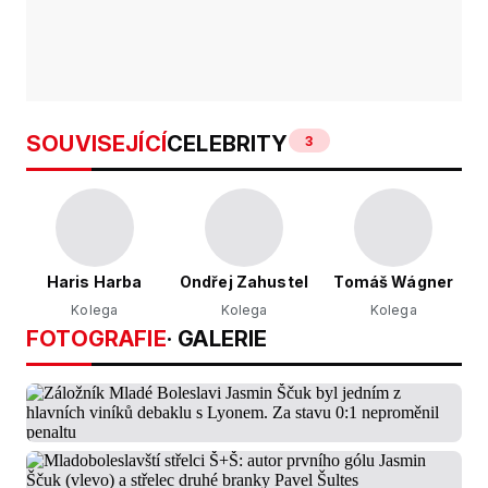
SOUVISEJÍCÍ
CELEBRITY
3
Haris Harba
Ondřej Zahustel
Tomáš Wágner
Kolega
Kolega
Kolega
FOTOGRAFIE
· GALERIE