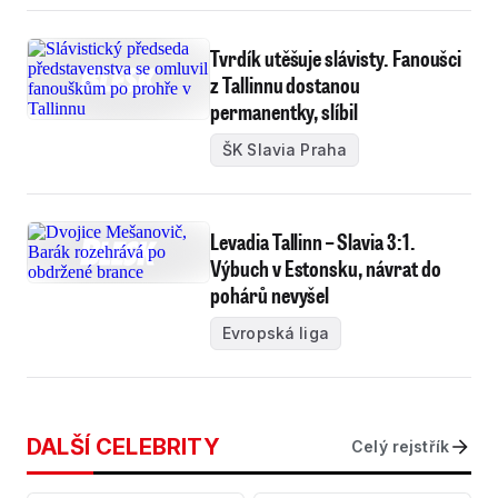
Tvrdík utěšuje slávisty. Fanoušci
z Tallinnu dostanou
permanentky, slíbil
ŠK Slavia Praha
Levadia Tallinn – Slavia 3:1.
Výbuch v Estonsku, návrat do
pohárů nevyšel
Evropská liga
DALŠÍ CELEBRITY
Celý rejstřík