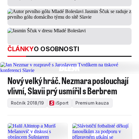
ČLÁNKY
O OSOBNOSTI
Nový velký hráč. Nezmara poslouchají
vlivní, Slavii prý usmířil s Berbrem
Ročník 2018/19
iSport
Premium kauza