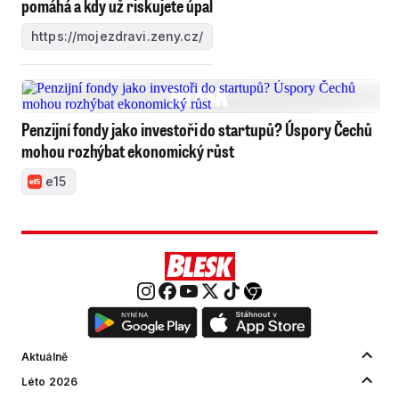
pomáhá a kdy už riskujete úpal
https://mojezdravi.zeny.cz/
Penzijní fondy jako investoři do startupů? Úspory Čechů
mohou rozhýbat ekonomický růst
e15
Aktuálně
Léto 2026