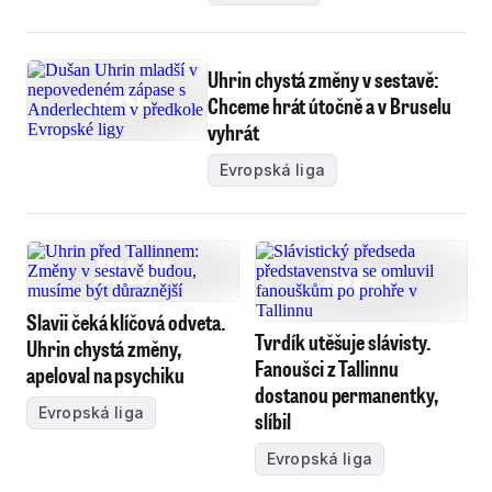
Uhrin chystá změny v sestavě:
Chceme hrát útočně a v Bruselu
vyhrát
Evropská liga
Slavii čeká klíčová odveta.
Tvrdík utěšuje slávisty.
Uhrin chystá změny,
Fanoušci z Tallinnu
apeloval na psychiku
dostanou permanentky,
Evropská liga
slíbil
Evropská liga