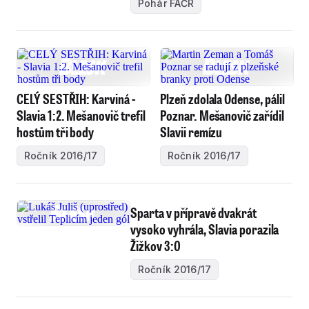
Pohár FAČR
CELÝ SESTŘIH: Karviná -
Plzeň zdolala Odense, pálil
Slavia 1:2. Mešanovič trefil
Poznar. Mešanovič zařídil
hostům tři body
Slavii remízu
Ročník 2016/17
Ročník 2016/17
Sparta v přípravě dvakrát
vysoko vyhrála, Slavia porazila
Žižkov 3:0
Ročník 2016/17