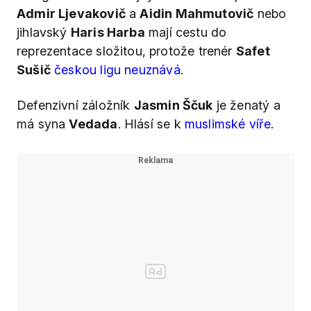
Admir Ljevakovič
a
Aidin Mahmutovič
nebo
jihlavský
Haris Harba
mají cestu do
reprezentace složitou, protože trenér
Safet
Sušič
českou ligu neuznává
.
Defenzivní záložník
Jasmin Ščuk
je ženatý a
má syna
Vedada
. Hlásí se k
muslimské víře
.