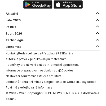
Aktuálně
Léto 2026
Politika
Sport 2026
Technologie
Ekonomika
Kontakty
Redakce
Inzerce
Předplatné
RSS
Kariéra
Autorská práva k publikovaným materiálům
Podmínky pro užívání služby informační společnosti
Informace o zpracování osobních údajů
Cookies
Nastavení soukromí
Vlastnická struktura
Jednotná kontaktní místa / Single Points of Contact
Etický kodex
Povinně zveřejňované informace
© 2001 - 2026 Copyright
CZECH NEWS CENTER a.s.
a dodavatelé
obsahu