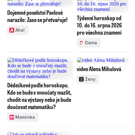
Dojemné poselství Pavlové
Týdenní horoskop od
narazilo: Zase se přetvařuje!
10. do 16. srpna 2026
Aha!
pro všechna znamení
Dáma
video Alena Mihulová
Ženy
Dědečkové podle horoskopu.
Kdo se bude s vnoučaty mazlit,
chodit na výstavy nebo je bude
doučovat matematiku?
Maminka