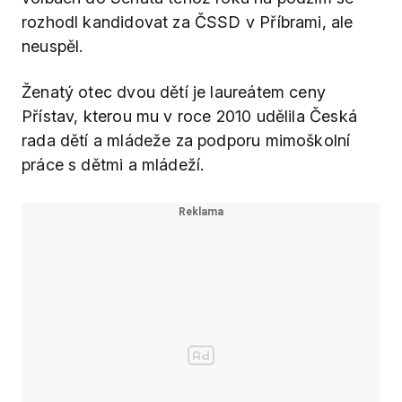
rozhodl kandidovat za ČSSD v Příbrami, ale
neuspěl.
Ženatý otec dvou dětí je laureátem ceny
Přístav, kterou mu v roce 2010 udělila Česká
rada dětí a mládeže za podporu mimoškolní
práce s dětmi a mládeží.