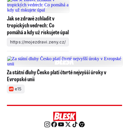
Jak se zdravě zchladit v
tropických vedrech: Co
pomáhá a kdy už riskujete úpal
https://mojezdravi.zeny.cz/
Za státní dluhy Česko platí čtvrté nejvyšší úroky v
Evropské unii
e15