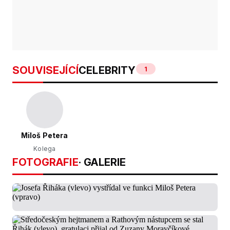
SOUVISEJÍCÍ
CELEBRITY
1
Miloš Petera
Kolega
FOTOGRAFIE
· GALERIE