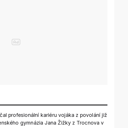
al profesionální kariéru vojáka z povolání již
jenského gymnázia Jana Žižky z Trocnova v