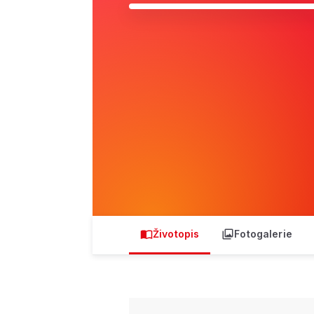
Životopis
Fotogalerie