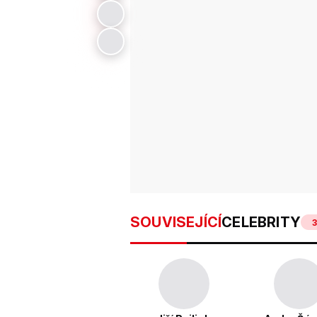
SOUVISEJÍCÍ
CELEBRITY
3