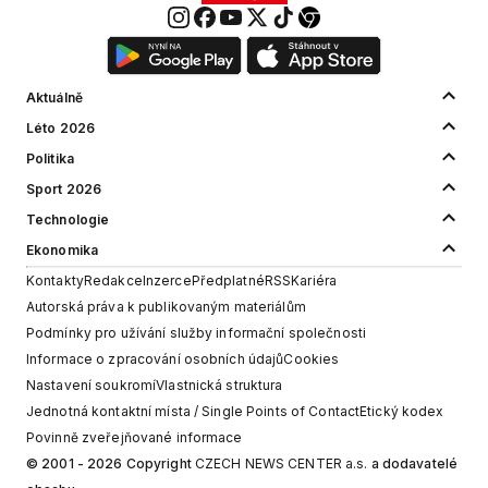
Aktuálně
Léto 2026
Politika
Sport 2026
Technologie
Ekonomika
Kontakty
Redakce
Inzerce
Předplatné
RSS
Kariéra
Autorská práva k publikovaným materiálům
Podmínky pro užívání služby informační společnosti
Informace o zpracování osobních údajů
Cookies
Nastavení soukromí
Vlastnická struktura
Jednotná kontaktní místa / Single Points of Contact
Etický kodex
Povinně zveřejňované informace
© 2001 - 2026 Copyright
CZECH NEWS CENTER a.s.
a dodavatelé