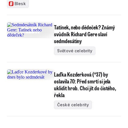
Blesk
Tatínek, nebo dědeček? Známý
svůdník Richard Gere slaví
sedmdesátiny
Světové celebrity
Laďka Kozderková (†37) by
oslavila 70: Před smrtí si jela
uklidit hrob. Chci jít do čistého,
řekla
České celebrity