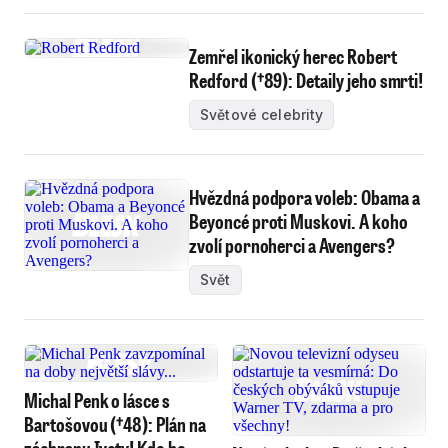
Zemřel ikonický herec Robert
Redford (†89): Detaily jeho smrti!
Světové celebrity
Hvězdná podpora voleb: Obama a
Beyoncé proti Muskovi. A koho
zvolí pornoherci a Avengers?
Svět
Michal Penk o lásce s
Bartošovou (†48): Plán na