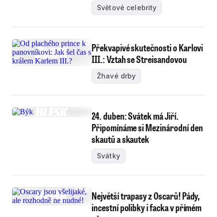
Světové celebrity
Překvapivé skutečnosti o Karlovi
III.: Vztah se Streisandovou
Žhavé drby
24. duben: Svátek má Jiří.
Připomínáme si Mezinárodní den
skautů a skautek
Svátky
Největší trapasy z Oscarů! Pády,
incestní polibky i facka v přímém