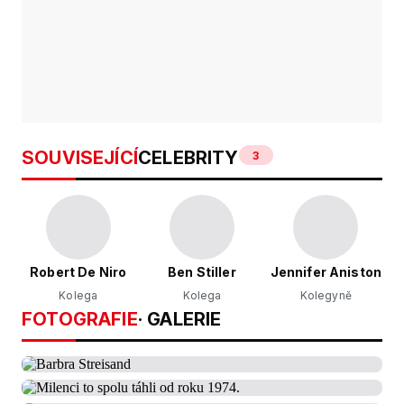
SOUVISEJÍCÍ
CELEBRITY
3
Robert De Niro
Ben Stiller
Jennifer Aniston
Kolega
Kolega
Kolegyně
FOTOGRAFIE
· GALERIE