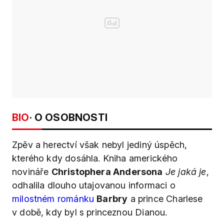
BIO
· O OSOBNOSTI
Zpěv a herectví však nebyl jediný úspěch,
kterého kdy dosáhla. Kniha amerického
novináře
Christophera Andersona
Je jaká je
,
odhalila dlouho utajovanou informaci o
milostném románku
Barbry
a prince Charlese
v době, kdy byl s princeznou Dianou.