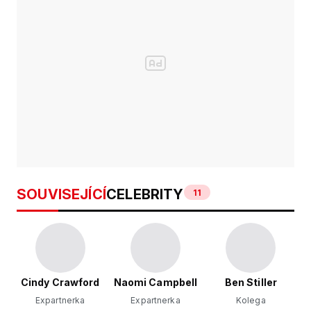
SOUVISEJÍCÍ
CELEBRITY
11
Cindy Crawford
Naomi Campbell
Ben Stiller
Expartnerka
Expartnerka
Kolega