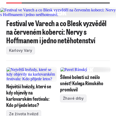
Festival ve Varech a co Blesk vyzvěděl
na červeném koberci: Nervy s
Hoffmanem i jedno netěhotenství
Karlovy Vary
Šílené bolesti už nešlo
snést! Kolega Rímského
Největší hvězdy, které se
promluvil
kdy objevily na
karlovarském festivalu:
Žhavé drby
Kdo přijede letos?
Ze života hvězd