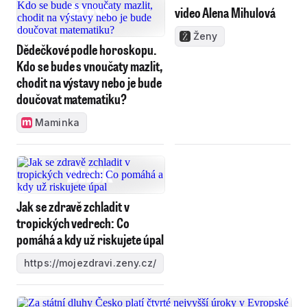
video Alena Mihulová
Ženy
Dědečkové podle horoskopu.
Kdo se bude s vnoučaty mazlit,
chodit na výstavy nebo je bude
doučovat matematiku?
Maminka
Jak se zdravě zchladit v
tropických vedrech: Co
pomáhá a kdy už riskujete úpal
https://mojezdravi.zeny.cz/