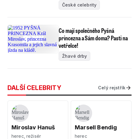
České celebrity
Co mají společného Pyšná
princezna a Sám doma? Pasti na
vetřelce!
Žhavé drby
DALŠÍ CELEBRITY
Celý rejstřík
Miroslav Hanuš
Marsell Bendig
herec, režisér
herec