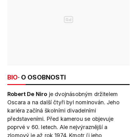
BIO
· O OSOBNOSTI
Robert De Niro
je dvojnásobným držitelem
Oscara a na další čtyři byl nominován. Jeho
kariéra začíná školními divadelními
představeními. Před kamerou se objevuje
poprvé v 60. letech. Ale nejvýraznější a
zlomový je až rok 1974. Kmotr (i jeho