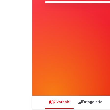
Životopis
Fotogalerie