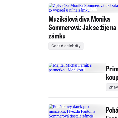
Muzikálová diva Monika
Sommerová: Jak se žije na
zámku
České celebrity
Prim
koup
Žhav
Pohá