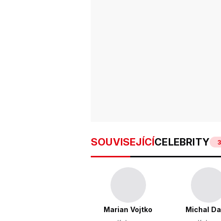
SOUVISEJÍCÍ
CELEBRITY
3
Marian Vojtko
Michal Da