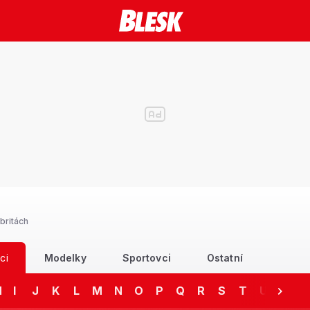
britách
ci
Modelky
Sportovci
Ostatní
H
I
J
K
L
M
N
O
P
Q
R
S
T
U
V