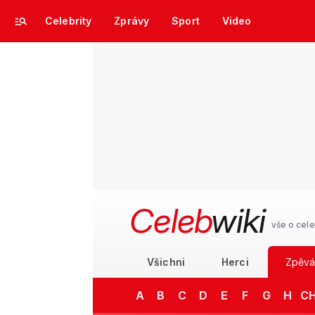
Celebrity
Zprávy
Sport
Video
Celeb
wiki
vše o cele
Všichni
Herci
Zpěvá
A
B
C
D
E
F
G
H
C