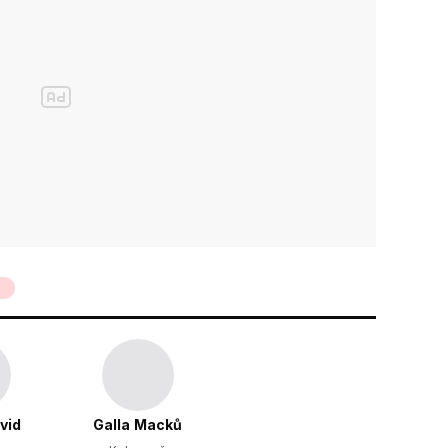
vid
Galla Macků