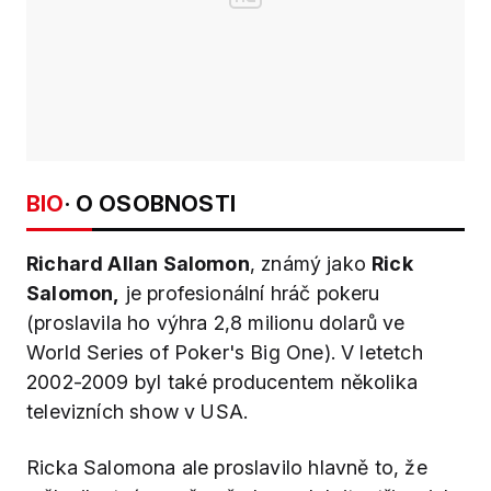
BIO
· O OSOBNOSTI
Richard Allan Salomon
, známý jako
Rick
Salomon,
je profesionální hráč pokeru
(proslavila ho výhra 2,8 milionu dolarů ve
World Series of Poker's Big One). V letetch
2002-2009 byl také producentem několika
televizních show v USA.
Ricka Salomona ale proslavilo hlavně to, že