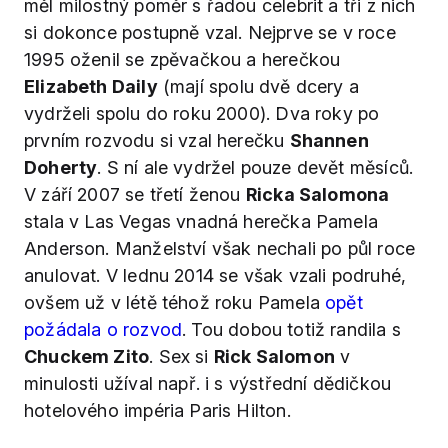
měl milostný poměr s řadou celebrit a tři z nich
si dokonce postupně vzal. Nejprve se v roce
1995 oženil se zpěvačkou a herečkou
Elizabeth Daily
(mají spolu dvě dcery a
vydrželi spolu do roku 2000). Dva roky po
prvním rozvodu si vzal herečku
Shannen
Doherty
. S ní ale vydržel pouze devět měsíců.
V září 2007 se třetí ženou
Ricka Salomona
stala v Las Vegas vnadná herečka Pamela
Anderson. Manželství však nechali po půl roce
anulovat. V lednu 2014 se však vzali podruhé,
ovšem už v létě téhož roku Pamela
opět
požádala o rozvod
. Tou dobou totiž randila s
Chuckem Zito
. Sex si
Rick Salomon
v
minulosti užíval např. i s výstřední dědičkou
hotelového impéria Paris Hilton.