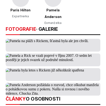
Paris Hilton
Pamela
Expartnerka
Anderson
Exmanželka
FOTOGRAFIE
· GALERIE
ČLÁNKY
O OSOBNOSTI