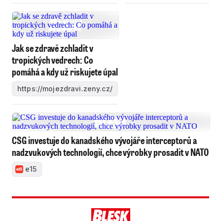
Jak se zdravě zchladit v
tropických vedrech: Co
pomáhá a kdy už riskujete úpal
https://mojezdravi.zeny.cz/
CSG investuje do kanadského vývojáře interceptorů a
nadzvukových technologií, chce výrobky prosadit v NATO
e15