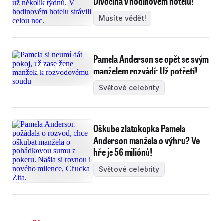
Divočina v hodinovém hotelu!
Musíte vědět!
Pamela Anderson se opět se svým
manželem rozvádí: Už potřetí!
Světové celebrity
Oškube zlatokopka Pamela
Anderson manžela o výhru? Ve
hře je 56 miliónů!
Světové celebrity