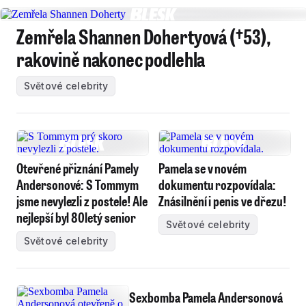
Zemřela Shannen Dohertyová (†53),
rakovině nakonec podlehla
Světové celebrity
Otevřené přiznání Pamely
Pamela se v novém
Andersonové: S Tommym
dokumentu rozpovídala:
jsme nevylezli z postele! Ale
Znásilnění i penis ve dřezu!
nejlepší byl 80letý senior
Světové celebrity
Světové celebrity
Sexbomba Pamela Andersonová