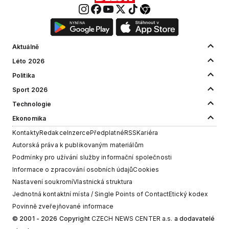
Aktuálně
Léto 2026
Politika
Sport 2026
Technologie
Ekonomika
Kontakty
Redakce
Inzerce
Předplatné
RSS
Kariéra
Autorská práva k publikovaným materiálům
Podmínky pro užívání služby informační společnosti
Informace o zpracování osobních údajů
Cookies
Nastavení soukromí
Vlastnická struktura
Jednotná kontaktní místa / Single Points of Contact
Etický kodex
Povinně zveřejňované informace
© 2001 - 2026 Copyright
CZECH NEWS CENTER a.s.
a dodavatelé