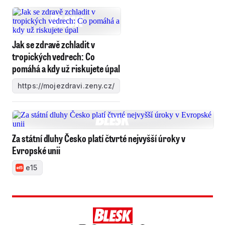
Jak se zdravě zchladit v
tropických vedrech: Co
pomáhá a kdy už riskujete úpal
https://mojezdravi.zeny.cz/
Za státní dluhy Česko platí čtvrté nejvyšší úroky v
Evropské unii
e15