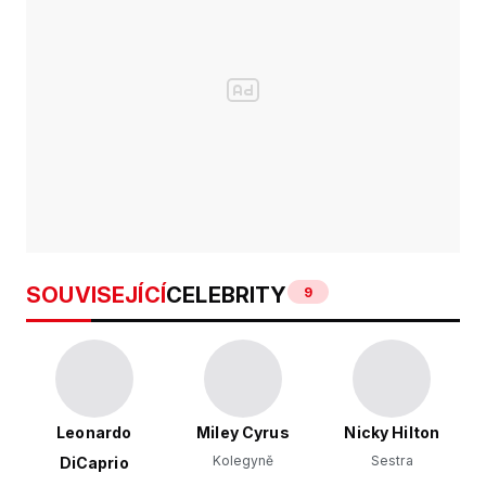
SOUVISEJÍCÍ
CELEBRITY
9
Leonardo
Miley Cyrus
Nicky Hilton
Kolegyně
Sestra
DiCaprio