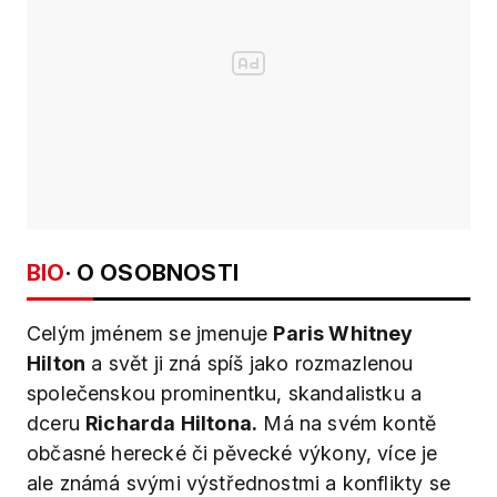
BIO
· O OSOBNOSTI
Celým jménem se jmenuje
Paris Whitney
Hilton
a svět ji zná spíš jako rozmazlenou
společenskou prominentku, skandalistku a
dceru
Richarda Hiltona.
Má na svém kontě
občasné herecké či pěvecké výkony, více je
ale známá svými výstřednostmi a konflikty se