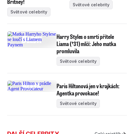
Britney!
Světové celebrity
Světové celebrity
Harry Styles o smrti přítele
Liama (†31) mlčí: Jeho matka
promluvila
Světové celebrity
Paris Hiltonová jen v krajkách:
Agentka provokace!
Světové celebrity
Celý rejstřík