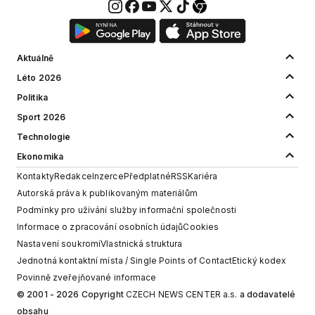
Aktuálně
Léto 2026
Politika
Sport 2026
Technologie
Ekonomika
Kontakty
Redakce
Inzerce
Předplatné
RSS
Kariéra
Autorská práva k publikovaným materiálům
Podmínky pro užívání služby informační společnosti
Informace o zpracování osobních údajů
Cookies
Nastavení soukromí
Vlastnická struktura
Jednotná kontaktní místa / Single Points of Contact
Etický kodex
Povinně zveřejňované informace
© 2001 - 2026 Copyright
CZECH NEWS CENTER a.s.
a dodavatelé
obsahu