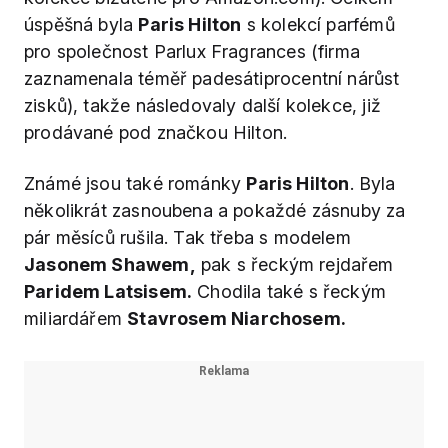
úspěšná byla
Paris Hilton
s kolekcí parfémů
pro společnost Parlux Fragrances (firma
zaznamenala téměř padesátiprocentní nárůst
zisků), takže následovaly další kolekce, již
prodávané pod značkou Hilton.
Známé jsou také románky
Paris Hilton
. Byla
několikrát zasnoubena a pokaždé zásnuby za
pár měsíců rušila. Tak třeba s modelem
Jasonem Shawem,
pak s řeckým rejdařem
Paridem Latsisem.
Chodila také s řeckým
miliardářem
Stavrosem Niarchosem.