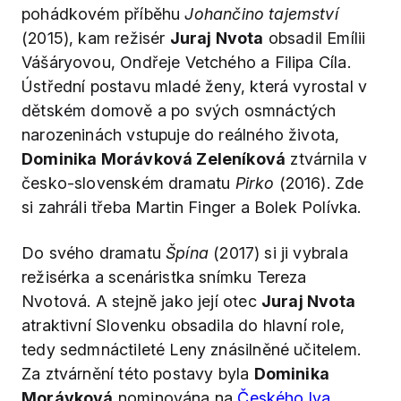
pohádkovém příběhu
Johančino tajemství
(2015), kam režisér
Juraj Nvota
obsadil Emílii
Vášáryovou, Ondřeje Vetchého a Filipa Cíla.
Ústřední postavu mladé ženy, která vyrostal v
dětském domově a po svých osmnáctých
narozeninách vstupuje do reálného života,
Dominika Morávková Zeleníková
ztvárnila v
česko-slovenském dramatu
Pirko
(2016). Zde
si zahráli třeba Martin Finger a Bolek Polívka.
Do svého dramatu
Špína
(2017) si ji vybrala
režisérka a scenáristka snímku Tereza
Nvotová. A stejně jako její otec
Juraj Nvota
atraktivní Slovenku obsadila do hlavní role,
tedy sedmnáctileté Leny znásilněné učitelem.
Za ztvárnění této postavy byla
Dominika
Morávková
nominována na
Českého lva
.