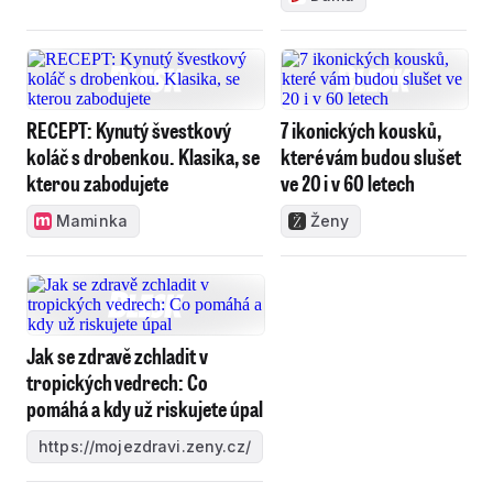
RECEPT: Kynutý švestkový
7 ikonických kousků,
koláč s drobenkou. Klasika, se
které vám budou slušet
kterou zabodujete
ve 20 i v 60 letech
Maminka
Ženy
Jak se zdravě zchladit v
tropických vedrech: Co
pomáhá a kdy už riskujete úpal
https://mojezdravi.zeny.cz/