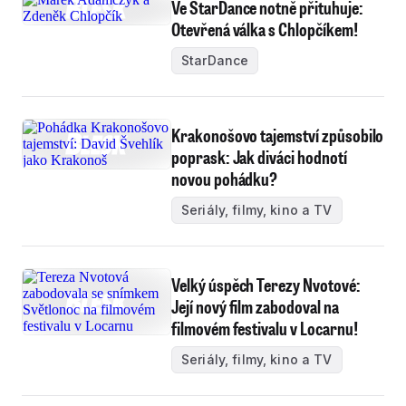
Ve StarDance notně přituhuje:
Otevřená válka s Chlopčíkem!
StarDance
Krakonošovo tajemství způsobilo
poprask: Jak diváci hodnotí
novou pohádku?
Seriály, filmy, kino a TV
Velký úspěch Terezy Nvotové:
Její nový film zabodoval na
filmovém festivalu v Locarnu!
Seriály, filmy, kino a TV