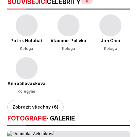
SOUVISEJÍCÍ
CELEBRITY
6
Patrik Holubář
Vladimír Polívka
Jan Cina
Kolega
Kolega
Kolega
Anna Slováčková
Kolegyně
Zobrazit všechny (6)
FOTOGRAFIE
· GALERIE