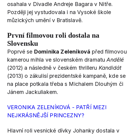
osahala v Divadle Andreje Bagara v Nitře.
Později jej vystudovala i na Vysoké škole
můzických umění v Bratislavě.
První filmovou roli dostala na
Slovensku
Poprvé se
Dominika Zeleníková
před filmovou
kamerou mihla ve slovenském dramatu
Andělé
(2012) a následně v českém thrilleru
Kandidát
(2013) o zákulisí prezidentské kampaně, kde se
na place potkala třeba s Michalem Dlouhým či
Jánem Jackuliakem.
VERONIKA ZELENÍKOVÁ - PATŘÍ MEZI
NEJKRÁSNĚJŠÍ PRINCEZNY?
Hlavní roli vesnické dívky Johanky dostala v