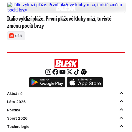
Itálie vyklízí pláže. První plážové kluby mizí, turisté
změnu pocítí brzy
e15
Aktuálně
Léto 2026
Politika
Sport 2026
Technologie