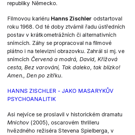
republiky Německo.
Filmovou kariéru
Hanns Zischler
odstartoval
roku 1968. Od té doby ztvárnil řadu ústředních
postav v krátkometrážních či alternativních
snímcích. Záhy se propracoval na filmové
plátno i na televizní obrazovku. Zahrál si mj. ve
snímcích
Červená a modrá, David, Křížová
cesta, Bez varování, Tak daleko, tak blízko!
Amen., Den po zítřku
.
HANNS ZISCHLER - JAKO MASARYKŮV
PSYCHOANALITIK
Asi nejvíce se proslavil v historickém dramatu
Mnichov
(2005), oscarovém thrilleru
hvězdného režiséra Stevena Spielberga, v