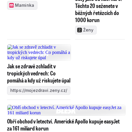
Těchto 20 seženete v
Maminka
běžných řetězcích do
1000 korun
Ženy
Jak se zdravě zchladit v
tropických vedrech: Co
pomáhá a kdy už riskujete úpal
https://mojezdravi.zeny.cz/
Obří obchod v letectví. Americké Apollo kupuje easyJet
za 161 miliard korun