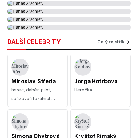
DALŠÍ CELEBRITY
Celý rejstřík
Miroslav Středa
Jorga Kotrbová
herec, dabér, pilot,
Herečka
seřizovač textilních
strojů
Simona Chytrová
Kryštof Rímský