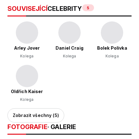
SOUVISEJÍCÍ
CELEBRITY
5
Arley Jover
Daniel Craig
Bolek Polívka
Kolega
Kolega
Kolega
Oldřich Kaiser
Kolega
Zobrazit všechny (5)
FOTOGRAFIE
· GALERIE