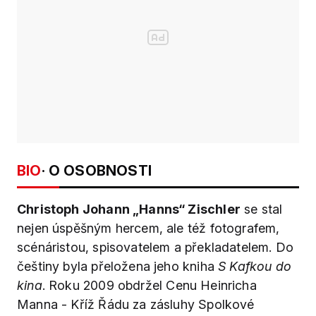
BIO
· O OSOBNOSTI
Christoph Johann „Hanns“ Zischler
se stal
nejen úspěšným hercem, ale též fotografem,
scénáristou, spisovatelem a překladatelem. Do
češtiny byla přeložena jeho kniha
S Kafkou do
kina
. Roku 2009 obdržel Cenu Heinricha
Manna - Kříž Řádu za zásluhy Spolkové