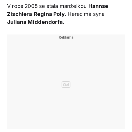
V roce 2008 se stala manželkou
Hannse
Zischlera
Regina Poly
. Herec má syna
Juliana Middendorfa
.