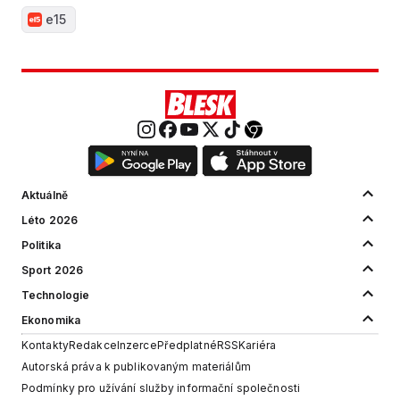
e15
Aktuálně
Léto 2026
Politika
Sport 2026
Technologie
Ekonomika
Kontakty
Redakce
Inzerce
Předplatné
RSS
Kariéra
Autorská práva k publikovaným materiálům
Podmínky pro užívání služby informační společnosti