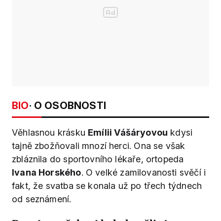
BIO
· O OSOBNOSTI
Věhlasnou krásku
Emílii Vášáryovou
kdysi
tajně zbožňovali mnozí herci. Ona se však
zbláznila do sportovního lékaře, ortopeda
Ivana Horského
. O velké zamilovanosti svěčí i
fakt, že svatba se konala už po třech týdnech
od seznámení.