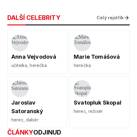
DALŠÍ CELEBRITY
Celý rejstřík
Anna Vejvodová
Marie Tomášová
učitelka, herečka
herečka
Jaroslav
Svatopluk Skopal
Satoranský
herec, režisér
herec, dabér
ČLÁNKY
ODJINUD