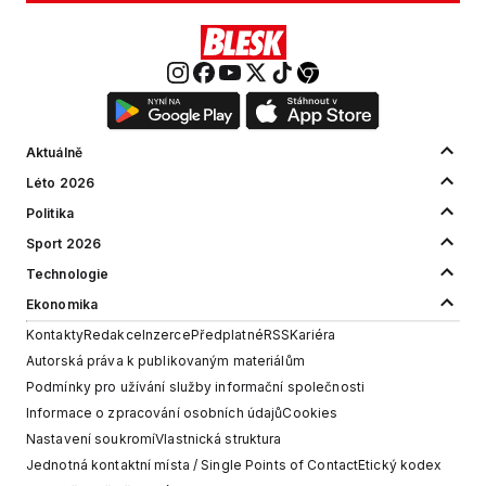
Aktuálně
Léto 2026
Politika
Sport 2026
Technologie
Ekonomika
Kontakty
Redakce
Inzerce
Předplatné
RSS
Kariéra
Autorská práva k publikovaným materiálům
Podmínky pro užívání služby informační společnosti
Informace o zpracování osobních údajů
Cookies
Nastavení soukromí
Vlastnická struktura
Jednotná kontaktní místa / Single Points of Contact
Etický kodex