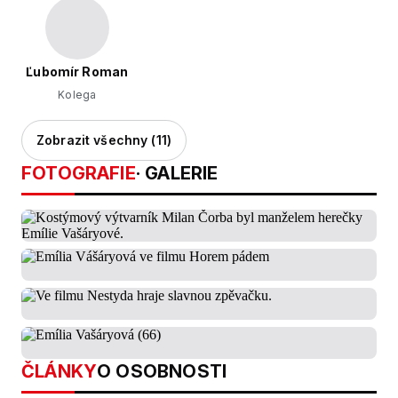
Ľubomír Roman
Kolega
Zobrazit všechny (11)
FOTOGRAFIE
· GALERIE
ČLÁNKY
O OSOBNOSTI