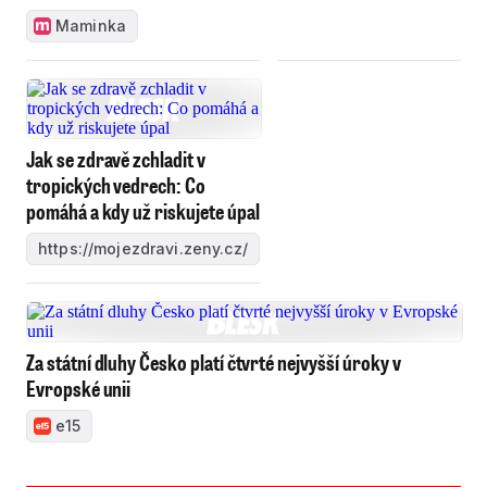
Maminka
Jak se zdravě zchladit v
tropických vedrech: Co
pomáhá a kdy už riskujete úpal
https://mojezdravi.zeny.cz/
Za státní dluhy Česko platí čtvrté nejvyšší úroky v
Evropské unii
e15