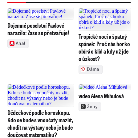
Dojemné poselství Pavlové
narazilo: Zase se přetvařuje!
Tropické noci a špatný
spánek: Proč nás horko
Aha!
obírá o klid a kdy už jde
o úzkost?
Dáma
video Alena Mihulová
Ženy
Dědečkové podle horoskopu.
Kdo se bude s vnoučaty mazlit,
chodit na výstavy nebo je bude
doučovat matematiku?