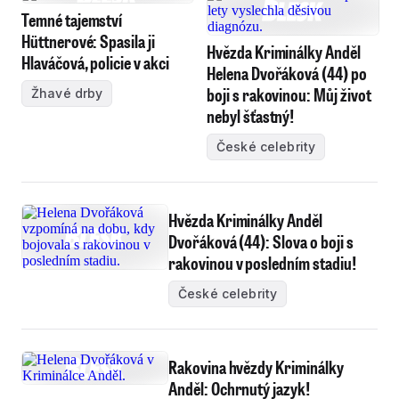
Temné tajemství
Hüttnerové: Spasila ji
Hvězda Kriminálky Anděl
Hlaváčová, policie v akci
Helena Dvořáková (44) po
boji s rakovinou: Můj život
Žhavé drby
nebyl šťastný!
České celebrity
Hvězda Kriminálky Anděl
Dvořáková (44): Slova o boji s
rakovinou v posledním stadiu!
České celebrity
Rakovina hvězdy Kriminálky
Anděl: Ochrnutý jazyk!