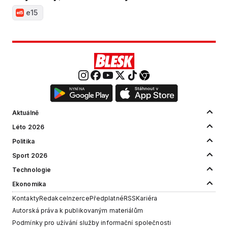
e15
Aktuálně
Léto 2026
Politika
Sport 2026
Technologie
Ekonomika
Kontakty
Redakce
Inzerce
Předplatné
RSS
Kariéra
Autorská práva k publikovaným materiálům
Podmínky pro užívání služby informační společnosti