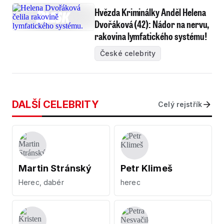
Hvězda Kriminálky Anděl Helena
Dvořáková (42): Nádor na nervu,
rakovina lymfatického systému!
České celebrity
DALŠÍ CELEBRITY
Celý rejstřík
Martin Stránský
Petr Klimeš
Herec, dabér
herec