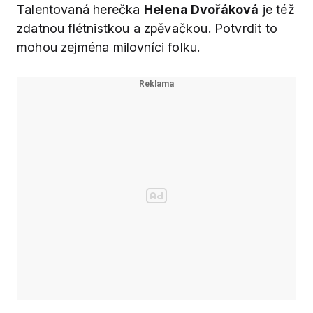
Talentovaná herečka
Helena Dvořáková
je též
zdatnou flétnistkou a zpěvačkou. Potvrdit to
mohou zejména milovníci folku.