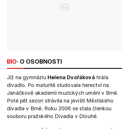
BIO
· O OSOBNOSTI
Již na gymnáziu
Helena Dvořáková
hrála
divadlo. Po maturitě studovala herectví na
Janáčkově akademii muzických umění v Brně.
Poté pět sezon strávila na jevišti Městského
divadla v Brně. Roku 2006 se stala členkou
souboru pražského Divadla v Dlouhé.