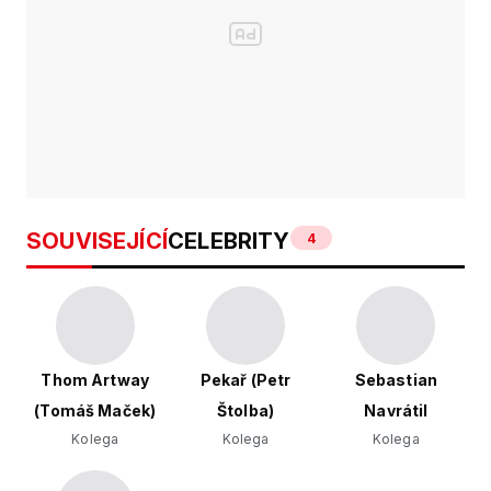
SOUVISEJÍCÍ
CELEBRITY
4
Thom Artway
Pekař (Petr
Sebastian
(Tomáš Maček)
Štolba)
Navrátil
Kolega
Kolega
Kolega