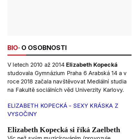
BIO
· O OSOBNOSTI
V letech 2010 až 2014
Elizabeth Kopecká
studovala Gymnázium Praha 6 Arabská 14 a v
roce 2018 začala navštěvovat Mediální studia
na Fakultě sociálních věd Univerzity Karlovy.
ELIZABETH KOPECKÁ - SEXY KRÁSKA Z
VYSOČINY
Elizabeth Kopecká si říká Zaelbeth
Víc než svým muzicírováním (provozuje