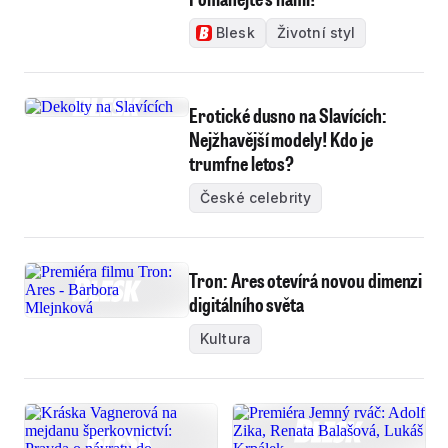
Blesk
Životní styl
Erotické dusno na Slavících:
Nejžhavější modely! Kdo je
trumfne letos?
České celebrity
Tron: Ares otevírá novou dimenzi
digitálního světa
Kultura