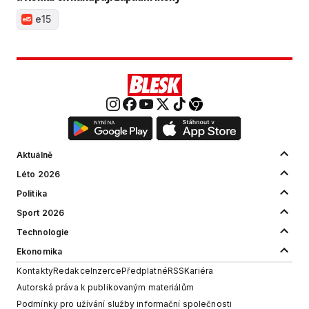
e15
Aktuálně
Léto 2026
Politika
Sport 2026
Technologie
Ekonomika
Kontakty
Redakce
Inzerce
Předplatné
RSS
Kariéra
Autorská práva k publikovaným materiálům
Podmínky pro užívání služby informační společnosti