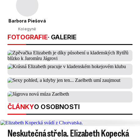
Barbora Piešová
Kolegyně
FOTOGRAFIE
· GALERIE
ČLÁNKY
O OSOBNOSTI
Neskutečná střela. Elizabeth Kopecká