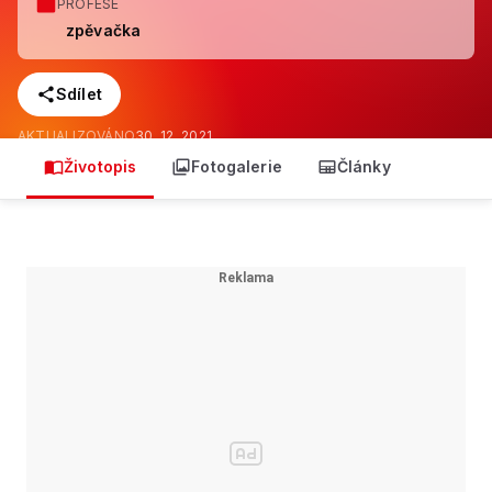
PROFESE
zpěvačka
Sdílet
AKTUALIZOVÁNO
30. 12. 2021
Životopis
Fotogalerie
Články