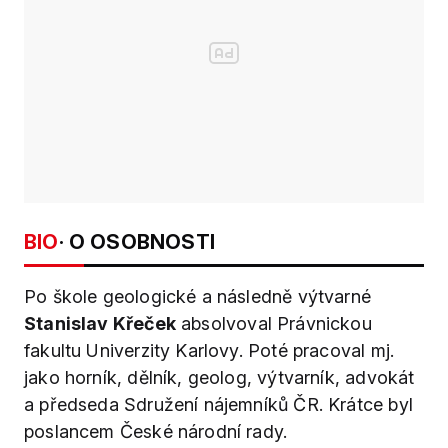
BIO
· O OSOBNOSTI
Po škole geologické a následně výtvarné
Stanislav Křeček
absolvoval Právnickou
fakultu Univerzity Karlovy. Poté pracoval mj.
jako horník, dělník, geolog, výtvarník, advokát
a předseda Sdružení nájemníků ČR. Krátce byl
poslancem České národní rady.