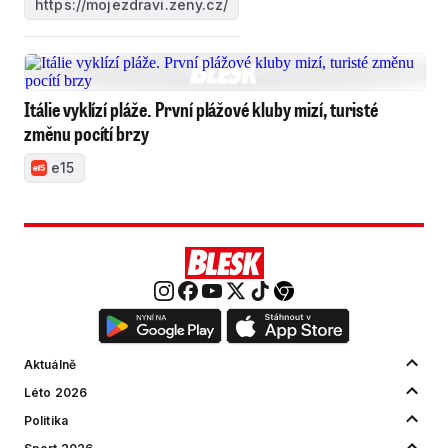
https://mojezdravi.zeny.cz/
Itálie vyklízí pláže. První plážové kluby mizí, turisté
změnu pocítí brzy
e15
Aktuálně
Léto 2026
Politika