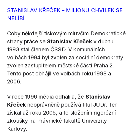
STANISLAV KŘEČEK – MILIONU CHVILEK SE
NELÍBÍ
Coby někdejší tiskovým mluvčím Demokratické
strany práce se
Stanislav Křeček
v dubnu
1993 stal členem ČSSD. V komunálních
volbách 1994 byl zvolen za sociální demokraty
zvolen zastupitelem městské části Praha 2.
Tento post obhájil ve volbách roku 1998 a
2006.
V roce 1996 média odhalila, že
Stanislav
Křeček
neoprávněně používá titul JUDr. Ten
získal až roku 2005, a to složením rigorózní
zkoušky na Právnické fakultě Univerzity
Karlovy.