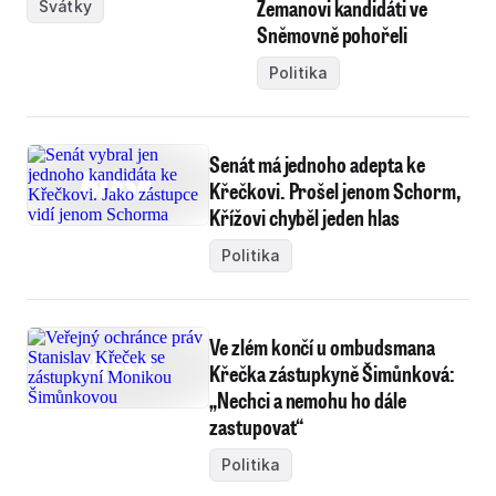
Zemanovi kandidáti ve
Svátky
Sněmovně pohořeli
Politika
Senát má jednoho adepta ke
Křečkovi. Prošel jenom Schorm,
Křížovi chyběl jeden hlas
Politika
Ve zlém končí u ombudsmana
Křečka zástupkyně Šimůnková:
„Nechci a nemohu ho dále
zastupovat“
Politika