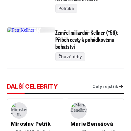
Politika
Zemřel miliardář Kellner (†56):
Příběh cesty k pohádkovému
bohatství
Žhavé drby
DALŠÍ CELEBRITY
Celý rejstřík
Miroslav Petřík
Marie Benešová