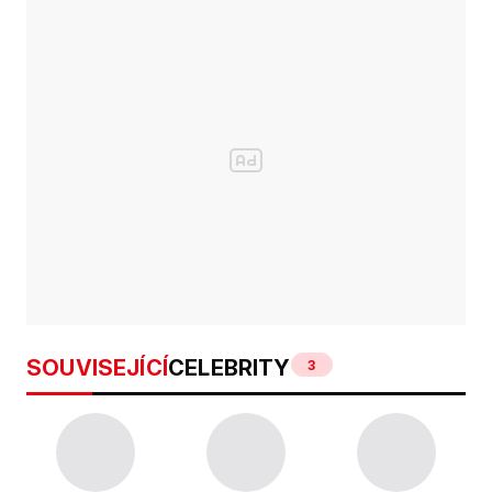
SOUVISEJÍCÍ
CELEBRITY
3