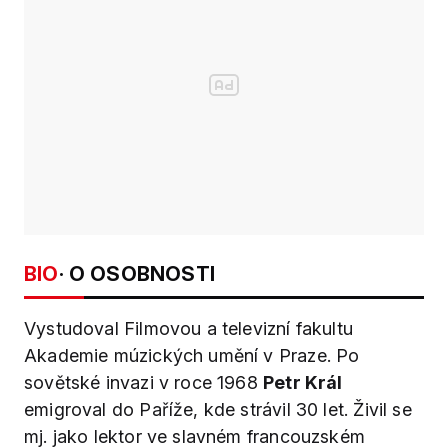
BIO
· O OSOBNOSTI
Vystudoval Filmovou a televizní fakultu
Akademie múzických umění v Praze. Po
sovětské invazi v roce 1968
Petr Král
emigroval do Paříže, kde strávil 30 let. Živil se
mj. jako lektor ve slavném francouzském