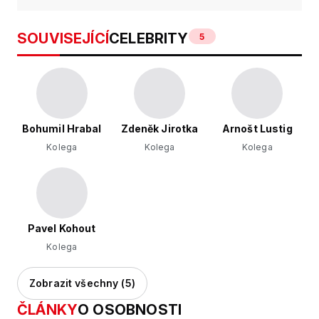
SOUVISEJÍCÍ
CELEBRITY
5
Bohumil Hrabal
Zdeněk Jirotka
Arnošt Lustig
Kolega
Kolega
Kolega
Pavel Kohout
Kolega
Zobrazit všechny (5)
ČLÁNKY
O OSOBNOSTI