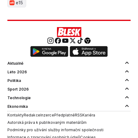
e15
Aktuálně
Léto 2026
Politika
Sport 2026
Technologie
Ekonomika
Kontakty
Redakce
Inzerce
Předplatné
RSS
Kariéra
Autorská práva k publikovaným materiálům
Podmínky pro užívání služby informační společnosti
Informace o zpracování osobních údajů
Cookies