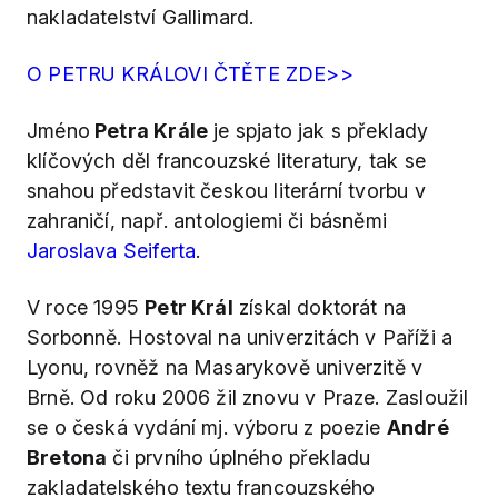
nakladatelství Gallimard.
O PETRU KRÁLOVI ČTĚTE ZDE>>
Jméno
Petra Krále
je spjato jak s překlady
klíčových děl francouzské literatury, tak se
snahou představit českou literární tvorbu v
zahraničí, např. antologiemi či básněmi
Jaroslava Seiferta
.
V roce 1995
Petr Král
získal doktorát na
Sorbonně. Hostoval na univerzitách v Paříži a
Lyonu, rovněž na Masarykově univerzitě v
Brně. Od roku 2006 žil znovu v Praze. Zasloužil
se o česká vydání mj. výboru z poezie
André
Bretona
či prvního úplného překladu
zakladatelského textu francouzského