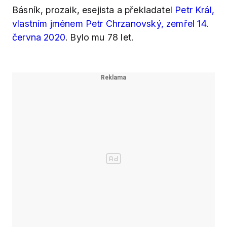
Básník, prozaik, esejista a překladatel
Petr Král,
vlastním jménem Petr Chrzanovský, zemřel 14.
června 2020
. Bylo mu 78 let.