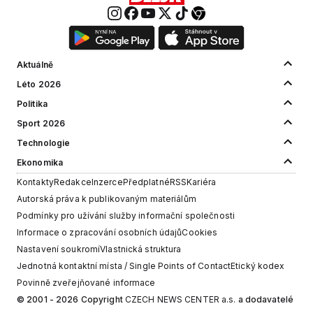
Aktuálně
Léto 2026
Politika
Sport 2026
Technologie
Ekonomika
Kontakty
Redakce
Inzerce
Předplatné
RSS
Kariéra
Autorská práva k publikovaným materiálům
Podmínky pro užívání služby informační společnosti
Informace o zpracování osobních údajů
Cookies
Nastavení soukromí
Vlastnická struktura
Jednotná kontaktní místa / Single Points of Contact
Etický kodex
Povinně zveřejňované informace
© 2001 - 2026 Copyright
CZECH NEWS CENTER a.s.
a dodavatelé