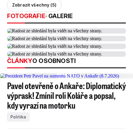
Zobrazit všechny (5)
FOTOGRAFIE
· GALERIE
ČLÁNKY
O OSOBNOSTI
Pavel otevřeně o Ankaře: Diplomatický
výprask! Zmínil roli Koláře a popsal,
kdy vyrazí na motorku
Politika