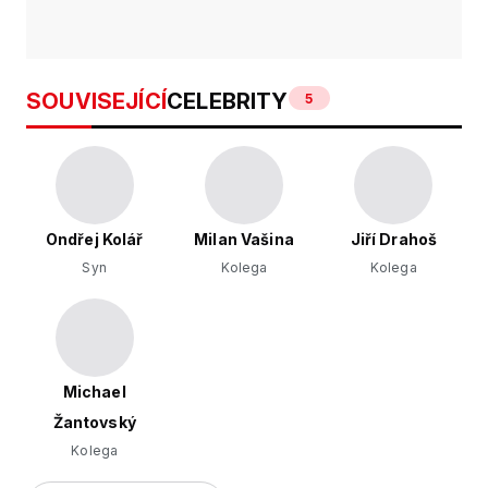
SOUVISEJÍCÍ
CELEBRITY
5
Ondřej Kolář
Milan Vašina
Jiří Drahoš
Syn
Kolega
Kolega
Michael
Žantovský
Kolega