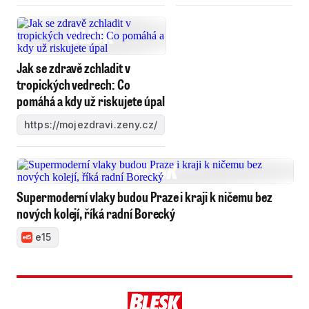
Jak se zdravě zchladit v
tropických vedrech: Co
pomáhá a kdy už riskujete úpal
https://mojezdravi.zeny.cz/
Supermoderní vlaky budou Praze i kraji k ničemu bez
nových kolejí, říká radní Borecký
e15