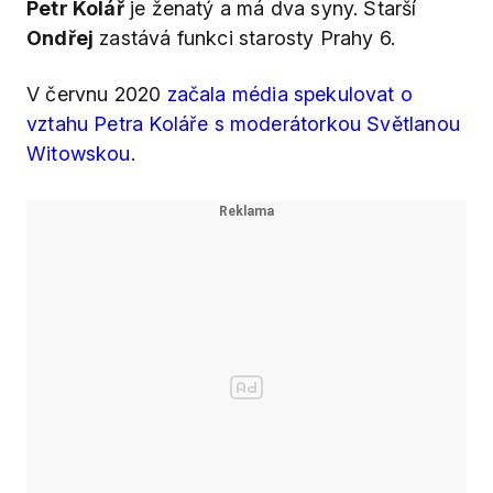
Petr Kolář
je ženatý a má dva syny. Starší
Ondřej
zastává funkci starosty Prahy 6.
V červnu 2020
začala média spekulovat o
vztahu Petra Koláře s moderátorkou Světlanou
Witowskou
.