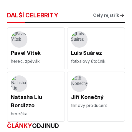
DALŠÍ CELEBRITY
Celý rejstřík
Pavel Vítek
Luis Suárez
herec, zpěvák
fotbalový útočník
Natasha Liu
Jiří Konečný
Bordizzo
filmový producent
herečka
ČLÁNKY
ODJINUD