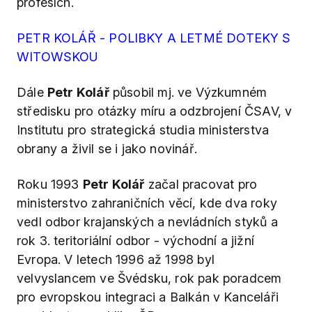
profesích.
PETR KOLÁŘ - POLIBKY A LETMÉ DOTEKY S
WITOWSKOU
Dále
Petr Kolář
působil mj. ve Výzkumném
středisku pro otázky míru a odzbrojení ČSAV, v
Institutu pro strategická studia ministerstva
obrany a živil se i jako novinář.
Roku 1993
Petr Kolář
začal pracovat pro
ministerstvo zahraničních věcí, kde dva roky
vedl odbor krajanských a nevládních styků a
rok 3. teritoriální odbor - východní a jižní
Evropa. V letech 1996 až 1998 byl
velvyslancem ve Švédsku, rok pak poradcem
pro evropskou integraci a Balkán v Kanceláři