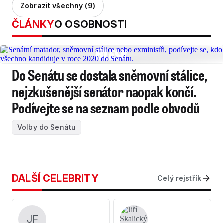
Zobrazit všechny (9)
ČLÁNKY
O OSOBNOSTI
Do Senátu se dostala sněmovní stálice,
nejzkušenější senátor naopak končí.
Podívejte se na seznam podle obvodů
Volby do Senátu
DALŠÍ CELEBRITY
Celý rejstřík
JF