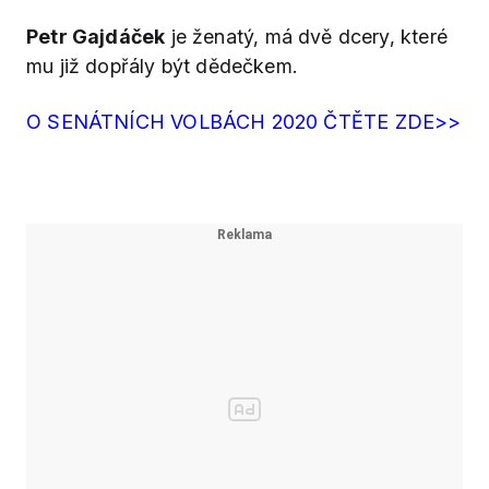
Petr Gajdáček
je ženatý, má dvě dcery, které
mu již dopřály být dědečkem.
O SENÁTNÍCH VOLBÁCH 2020 ČTĚTE ZDE>>