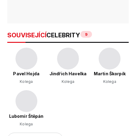
SOUVISEJÍCÍ
CELEBRITY
9
Pavel Hojda
Jindřich Havelka
Martin Škorpík
Kolega
Kolega
Kolega
Lubomír Štěpán
Kolega