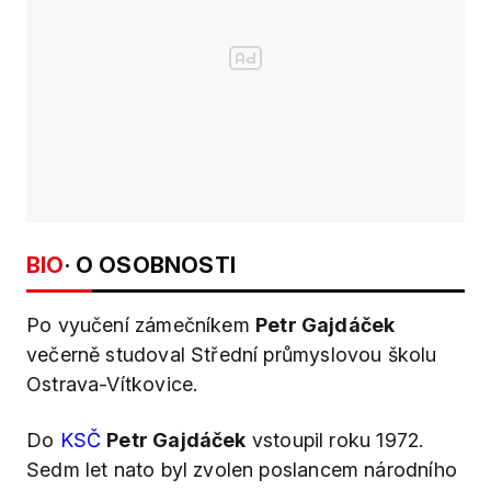
BIO
· O OSOBNOSTI
Po vyučení zámečníkem
Petr Gajdáček
večerně studoval Střední průmyslovou školu
Ostrava-Vítkovice.
Do
KSČ
Petr Gajdáček
vstoupil roku 1972.
Sedm let nato byl zvolen poslancem národního