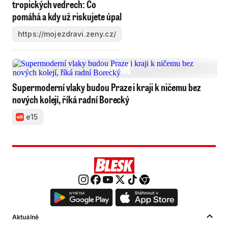
tropických vedrech: Co
pomáhá a kdy už riskujete úpal
https://mojezdravi.zeny.cz/
Supermoderní vlaky budou Praze i kraji k ničemu bez
nových kolejí, říká radní Borecký
e15
Aktuálně