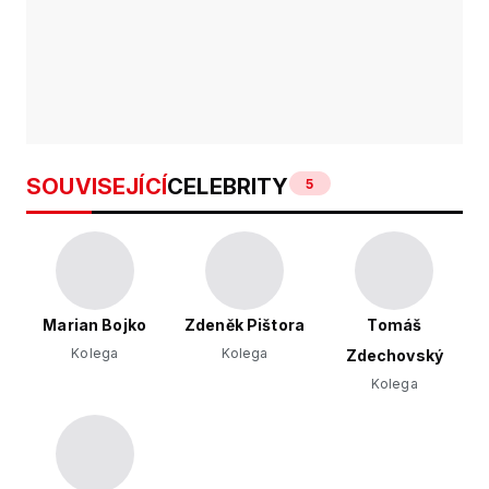
SOUVISEJÍCÍ
CELEBRITY
5
Marian Bojko
Zdeněk Pištora
Tomáš
Kolega
Kolega
Zdechovský
Kolega