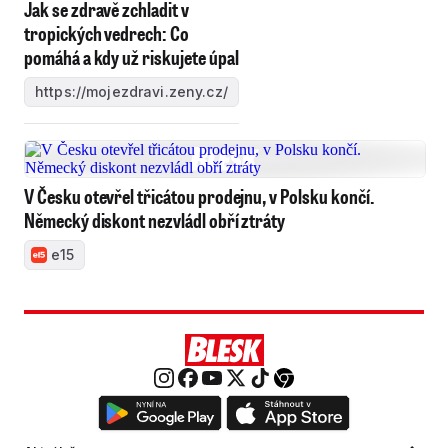
Jak se zdravě zchladit v
tropických vedrech: Co
pomáhá a kdy už riskujete úpal
https://mojezdravi.zeny.cz/
V Česku otevřel třicátou prodejnu, v Polsku končí.
Německý diskont nezvládl obří ztráty
e15