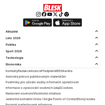
Aktuálně
Léto 2026
Politika
Sport 2026
Technologie
Ekonomika
Kontakty
Redakce
Inzerce
Předplatné
RSS
Kariéra
Autorská práva k publikovaným materiálům
Podmínky pro užívání služby informační společnosti
Informace o zpracování osobních údajů
Cookies
Nastavení soukromí
Vlastnická struktura
Jednotná kontaktní místa / Single Points of Contact
Etický kodex
Povinně zveřejňované informace