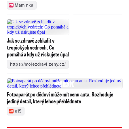
Maminka
Jak se zdravě zchladit v
tropických vedrech: Co
pomáhá a kdy už riskujete úpal
https://mojezdravi.zeny.cz/
Fotoaparát po dědovi může mít cenu auta. Rozhoduje
jediný detail, který lehce přehlédnete
e15