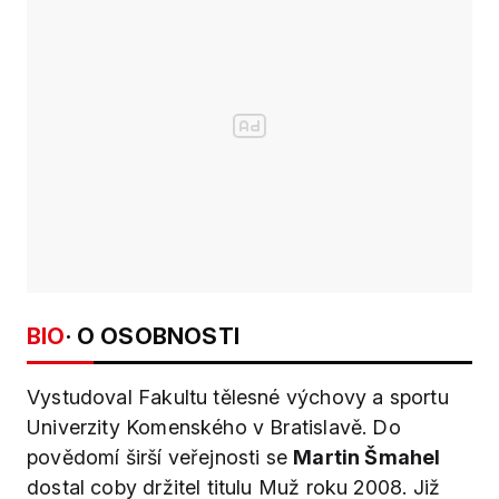
BIO
· O OSOBNOSTI
Vystudoval Fakultu tělesné výchovy a sportu
Univerzity Komenského v Bratislavě. Do
povědomí širší veřejnosti se
Martin Šmahel
dostal coby držitel titulu Muž roku 2008. Již