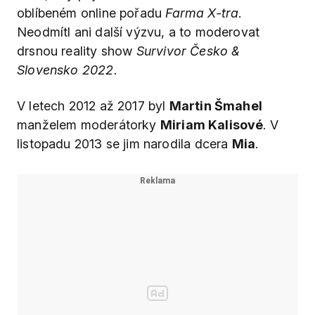
oblíbeném online pořadu
Farma X-tra
.
Neodmítl ani další výzvu, a to moderovat
drsnou reality show
Survivor Česko &
Slovensko 2022.
V letech 2012 až 2017 byl
Martin Šmahel
manželem moderátorky
Miriam Kalisové
. V
listopadu 2013 se jim narodila dcera
Mia
.