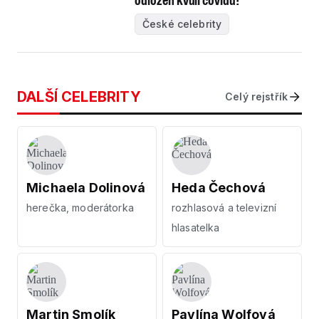
České celebrity
DALŠÍ CELEBRITY
Celý rejstřík
Michaela Dolinová
Heda Čechová
herečka, moderátorka
rozhlasová a televizní
hlasatelka
Martin Smolík
Pavlína Wolfová