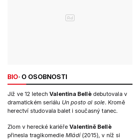
BIO
· O OSOBNOSTI
Již ve 12 letech
Valentina Bellè
debutovala v
dramatickém seriálu
Un posto al sole
. Kromě
herectví studovala balet i současný tanec.
Zlom v herecké kariéře
Valentině Bellè
přinesla tragikomedie
Mládí
(2015), v níž si