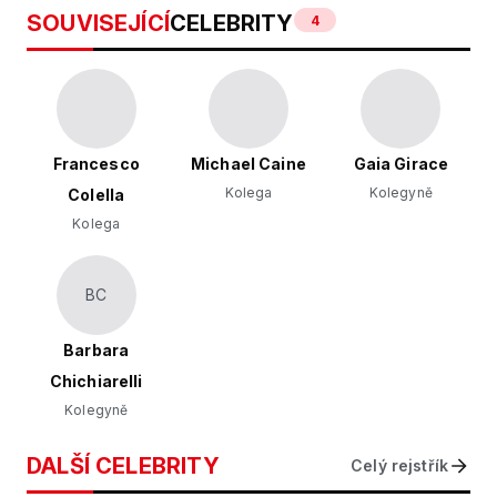
SOUVISEJÍCÍ
CELEBRITY
4
Francesco
Michael Caine
Gaia Girace
Kolega
Kolegyně
Colella
Kolega
BC
Barbara
Chichiarelli
Kolegyně
DALŠÍ CELEBRITY
Celý rejstřík