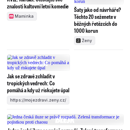
znalosti kultovní letní komedie
Šaty jako od návrháře?
Těchto 20 seženete v
Maminka
běžných řetězcích do
1000 korun
Ženy
Jak se zdravě zchladit v
tropických vedrech: Co
pomáhá a kdy už riskujete úpal
https://mojezdravi.zeny.cz/