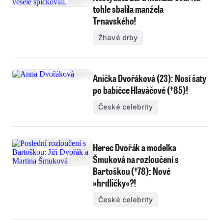
tohle sbalila manžela
Trnavského!
Žhavé drby
Anička Dvořáková (23): Nosí šaty
po babičce Hlaváčové (†85)!
České celebrity
Herec Dvořák a modelka
Šmuková na rozloučení s
Bartoškou (†78): Nové
»hrdličky«?!
České celebrity