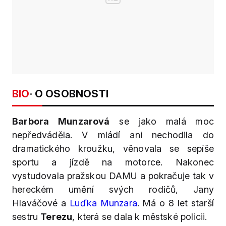
BIO
· O OSOBNOSTI
Barbora Munzarová
se jako malá moc
nepředváděla. V mládí ani nechodila do
dramatického kroužku, věnovala se sepíše
sportu a jízdě na motorce. Nakonec
vystudovala pražskou DAMU a pokračuje tak v
hereckém umění svých rodičů, Jany
Hlaváčové a
Luďka Munzara
.
Má o 8 let starší
sestru
Terezu
, která se dala k městské policii.