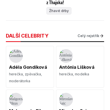
z Thajska!
Žhavé drby
DALŠÍ CELEBRITY
Celý rejstřík
Adéla Gondíková
Antónia Lišková
herečka, zpěvačka,
herečka, modelka
moderátorka