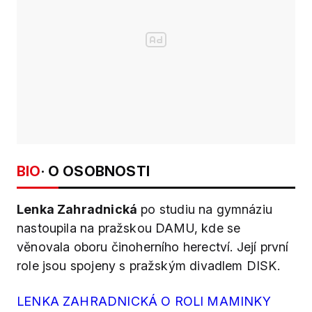
BIO
· O OSOBNOSTI
Lenka Zahradnická
po studiu na gymnáziu
nastoupila na pražskou DAMU, kde se
věnovala oboru činoherního herectví. Její první
role jsou spojeny s pražským divadlem DISK.
LENKA ZAHRADNICKÁ O ROLI MAMINKY