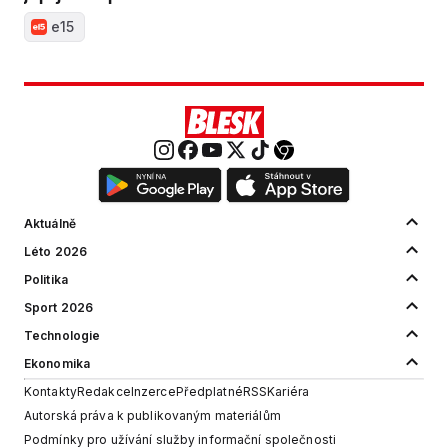
e15
Aktuálně
Léto 2026
Politika
Sport 2026
Technologie
Ekonomika
Kontakty
Redakce
Inzerce
Předplatné
RSS
Kariéra
Autorská práva k publikovaným materiálům
Podmínky pro užívání služby informační společnosti