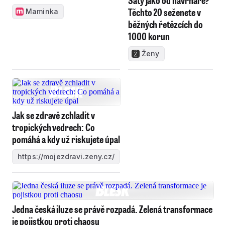
Šaty jako od návrháře?
Těchto 20 seženete v
Maminka
běžných řetězcích do
1000 korun
Ženy
Jak se zdravě zchladit v
tropických vedrech: Co
pomáhá a kdy už riskujete úpal
https://mojezdravi.zeny.cz/
Jedna česká iluze se právě rozpadá. Zelená transformace
je pojistkou proti chaosu