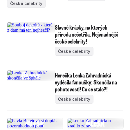
České celebrity
Slavné krásky, na kterých
příroda nešetřila: Nejvnadnější
české celebrity!
České celebrity
Herečka Lenka Zahradnická
vyděsila fanoušky: Skončila na
pohotovosti! Co se stalo?!
České celebrity