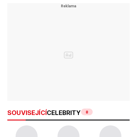
SOUVISEJÍCÍ
CELEBRITY
8