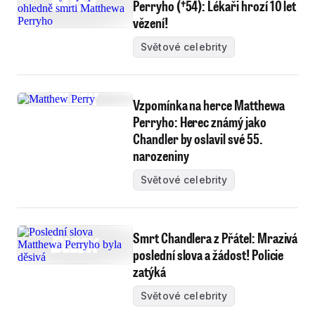
Perryho (†54): Lékaři hrozí 10 let
vězení!
Světové celebrity
Vzpomínka na herce Matthewa
Perryho: Herec známý jako
Chandler by oslavil své 55.
narozeniny
Světové celebrity
Smrt Chandlera z Přátel: Mrazivá
poslední slova a žádost! Policie
zatýká
Světové celebrity