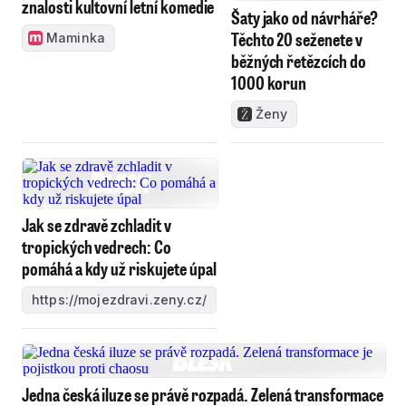
znalosti kultovní letní komedie
Šaty jako od návrháře?
Těchto 20 seženete v
Maminka
běžných řetězcích do
1000 korun
Ženy
Jak se zdravě zchladit v
tropických vedrech: Co
pomáhá a kdy už riskujete úpal
https://mojezdravi.zeny.cz/
Jedna česká iluze se právě rozpadá. Zelená transformace