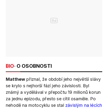
BIO
· O OSOBNOSTI
Matthew
přiznal, že období jeho největší slávy
se krylo s nejhorší fází jeho závislosti. Byl
známý a vydělával v přepočtu 19 milionů korun
za jednu epizodu, přesto se cítil osaměle. Po
nehodě na motocyklu se stal
závislým na lécích