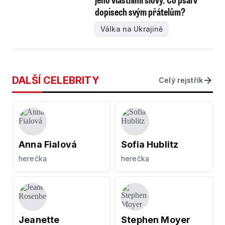
dopisech svým přátelům?
Válka na Ukrajině
DALŠÍ CELEBRITY
Celý rejstřík
Anna Fialová
Sofia Hublitz
herečka
herečka
Jeanette
Stephen Moyer