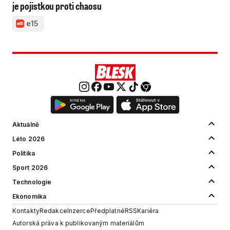
je pojistkou proti chaosu
e15
Aktuálně
Léto 2026
Politika
Sport 2026
Technologie
Ekonomika
Kontakty
Redakce
Inzerce
Předplatné
RSS
Kariéra
Autorská práva k publikovaným materiálům