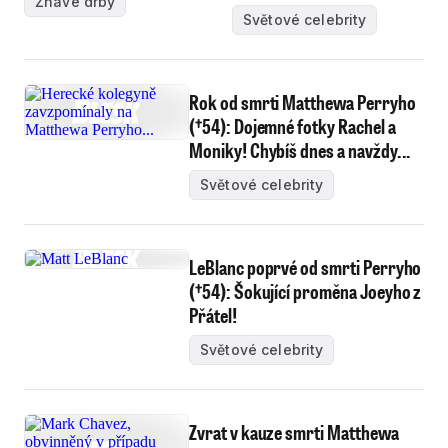
Žhavé drby
Světové celebrity
Rok od smrti Matthewa Perryho
(†54): Dojemné fotky Rachel a
Moniky! Chybíš dnes a navždy...
Světové celebrity
LeBlanc poprvé od smrti Perryho
(†54): Šokující proměna Joeyho z
Přátel!
Světové celebrity
Zvrat v kauze smrti Matthewa