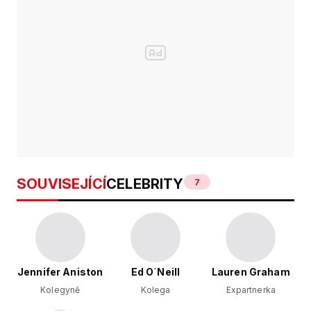
SOUVISEJÍCÍ
CELEBRITY
7
Jennifer Aniston
Ed O´Neill
Lauren Graham
Kolegyně
Kolega
Expartnerka