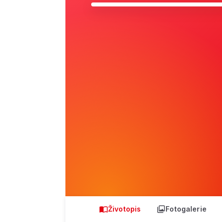
Životopis
Fotogalerie