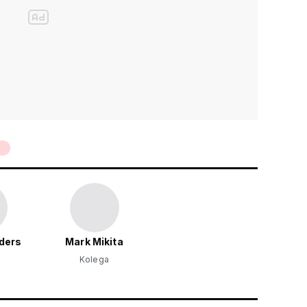
ders
Mark Mikita
Kolega