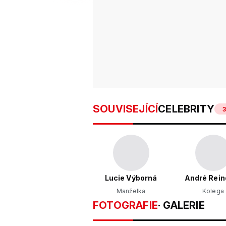
SOUVISEJÍCÍ
CELEBRITY
3
Lucie Výborná
André Rein
Manželka
Kolega
FOTOGRAFIE
· GALERIE