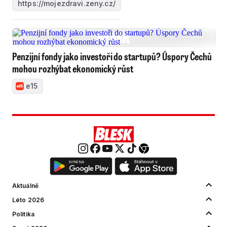
https://mojezdravi.zeny.cz/
Penzijní fondy jako investoři do startupů? Úspory Čechů
mohou rozhýbat ekonomický růst
e15
Aktuálně
Léto 2026
Politika