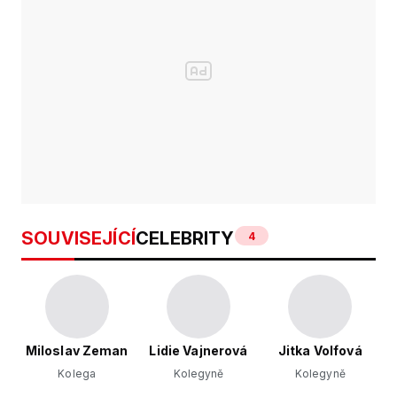
SOUVISEJÍCÍ
CELEBRITY
4
Miloslav Zeman
Lidie Vajnerová
Jitka Volfová
Kolega
Kolegyně
Kolegyně