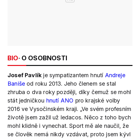
BIO
· O OSOBNOSTI
Josef Pavlík
je sympatizantem hnutí
Andreje
Baniše
od roku 2013. Jeho členem se stal
zhruba o dva roky později, díky čemuž se mohl
stát jedničkou
hnutí ANO
pro krajské volby
2016 ve Vysočinském kraji. „Ve svém profesním
životě jsem zažil už ledacos. Něco z toho bych
mohl klidně i vynechat. Sport mě ale naučil, že
se člověk nemá nikdy vzdávat, proto jsem kývl