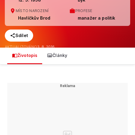
MÍSTO NAROZENÍ
PROFESE
Havlíčkův Brod
manažer a politik
Sdílet
AKTUALIZOVÁNO
3. 8. 2016
Životopis
Články