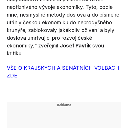
nepříznivého vývoje ekonomiky. Tyto, podle
mne, nesmyslné metody doslova a do písmene
utáhly českou ekonomiku do neprodyšného
krunýře, zablokovaly jakékoliv oživení a byly
doslova umrtvující pro rozvoj české
ekonomiky,“ zveřejnil
Josef Pavlík
svou
kritiku.
VŠE O KRAJSKÝCH A SENÁTNÍCH VOLBÁCH
ZDE