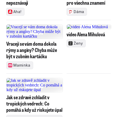
nepoznávají
pro všechna znamení
Aha!
Dáma
video Alena Mihulová
Vracejí se vám doma dokola
Ženy
rýmy a angíny? Chyba může
být v zubním kartáčku
Maminka
Jak se zdravě zchladit v
tropických vedrech: Co
pomáhá a kdy už riskujete úpal