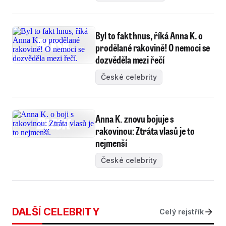
Byl to fakt hnus, říká Anna K. o
prodělané rakovině! O nemoci se
dozvěděla mezi řečí
České celebrity
Anna K. znovu bojuje s
rakovinou: Ztráta vlasů je to
nejmenší
České celebrity
DALŠÍ CELEBRITY
Celý rejstřík