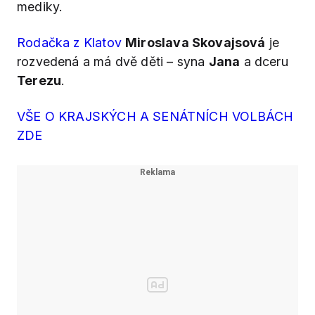
mediky.
Rodačka z Klatov
Miroslava Skovajsová
je
rozvedená a má dvě děti – syna
Jana
a dceru
Terezu
.
VŠE O KRAJSKÝCH A SENÁTNÍCH VOLBÁCH
ZDE