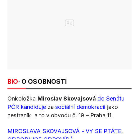
BIO
· O OSOBNOSTI
Onkoložka
Miroslav Skovajsová
do Senátu
PČR kandiduje
za
sociální demokracii
jako
nestraník, a to v obvodu č. 19 – Praha 11.
MIROSLAVA SKOVAJSOVÁ - VY SE PTÁTE,