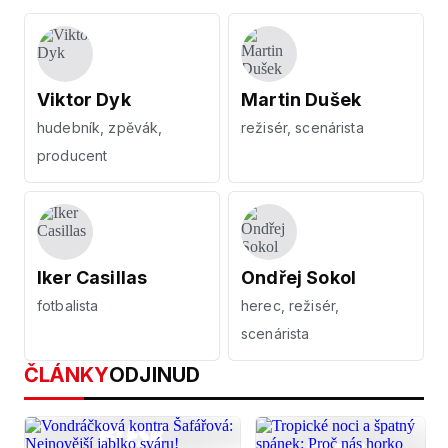
Viktor Dyk
Martin Dušek
hudebník, zpěvák,
režisér, scenárista
producent
Iker Casillas
Ondřej Sokol
fotbalista
herec, režisér,
scenárista
ČLÁNKY
ODJINUD