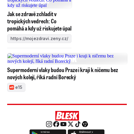
Jak se zdravě zchladit v
tropických vedrech: Co
pomáhá a kdy už riskujete úpal
https://mojezdravi.zeny.cz/
Supermoderní vlaky budou Praze i kraji k ničemu bez
nových kolejí, říká radní Borecký
e15