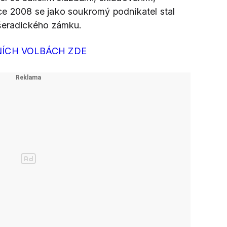
ce 2008 se jako soukromý podnikatel stal
všeradického zámku.
NÍCH VOLBÁCH ZDE