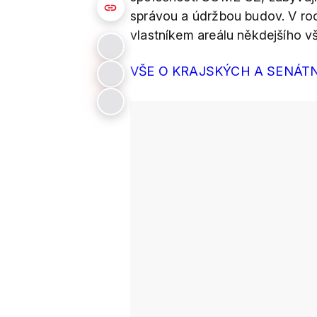
správou a údržbou budov. V ro
vlastníkem areálu někdejšího 
VŠE O KRAJSKÝCH A SENÁT