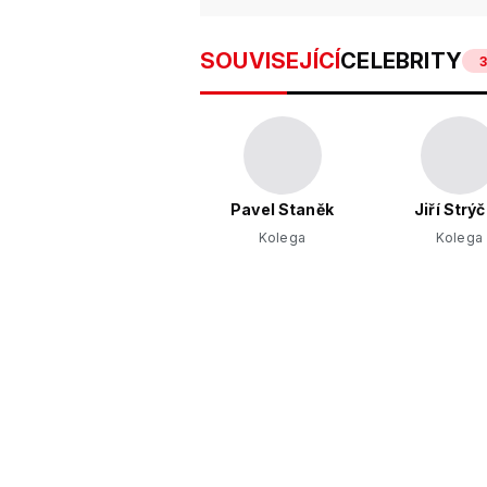
SOUVISEJÍCÍ
CELEBRITY
3
Pavel Staněk
Jiří Strý
Kolega
Kolega