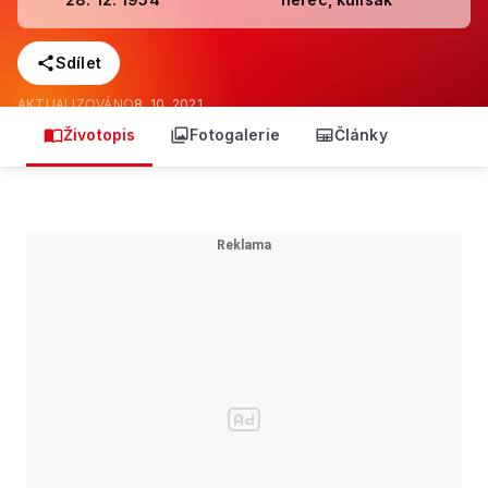
Sdílet
AKTUALIZOVÁNO
8. 10. 2021
Životopis
Fotogalerie
Články