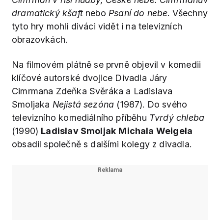
dramatický kšaft
nebo
Psaní do nebe
. Všechny
tyto hry mohli diváci vidět i na televizních
obrazovkách.
Na filmovém plátně se prvně objevil v komedii
klíčové autorské dvojice Divadla Járy
Cimrmana Zdeňka Svěráka a Ladislava
Smoljaka
Nejistá sezóna
(1987). Do svého
televizního komediálního příběhu
Tvrdý chleba
(1990)
Ladislav Smoljak
Michala Weigela
obsadil společně s dalšími kolegy z divadla.