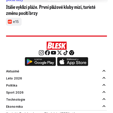
Itálie vyklízí pláže. První plážové kluby mizí, turisté
změnu pocítí brzy
e15
Aktuálně
Léto 2026
Politika
Sport 2026
Technologie
Ekonomika