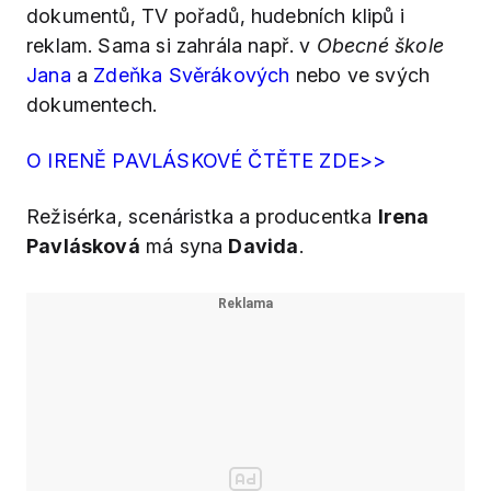
dokumentů, TV pořadů, hudebních klipů i
reklam. Sama si zahrála např. v
Obecné škole
Jana
a
Zdeňka Svěrákových
nebo ve svých
dokumentech.
O IRENĚ PAVLÁSKOVÉ ČTĚTE ZDE>>
Režisérka, scenáristka a producentka
Irena
Pavlásková
má syna
Davida
.