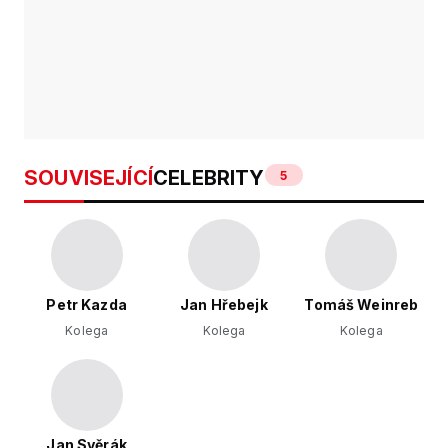
SOUVISEJÍCÍ
CELEBRITY
5
Petr Kazda
Jan Hřebejk
Tomáš Weinreb
Kolega
Kolega
Kolega
Jan Svěrák