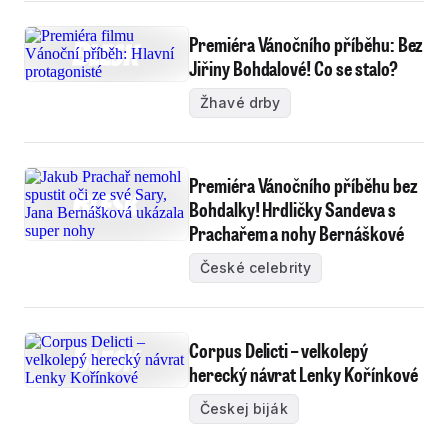
Premiéra Vánočního příběhu: Bez
Jiřiny Bohdalové! Co se stalo?
Žhavé drby
Premiéra Vánočního příběhu bez
Bohdalky! Hrdličky Sandeva s
Prachařem a nohy Bernáškové
České celebrity
Corpus Delicti – velkolepý
herecký návrat Lenky Kořínkové
Českej biják