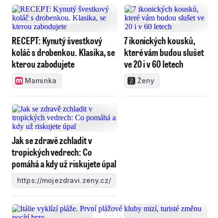
RECEPT: Kynutý švestkový
7 ikonických kousků,
koláč s drobenkou. Klasika, se
které vám budou slušet
kterou zabodujete
ve 20 i v 60 letech
Maminka
Ženy
Jak se zdravě zchladit v
tropických vedrech: Co
pomáhá a kdy už riskujete úpal
https://mojezdravi.zeny.cz/