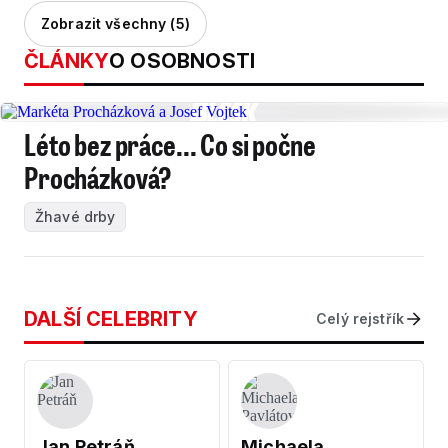
Zobrazit všechny (5)
ČLÁNKY
O OSOBNOSTI
Léto bez práce... Co si počne
Procházková?
Žhavé drby
DALŠÍ CELEBRITY
Celý rejstřík
Jan Petráň
Michaela