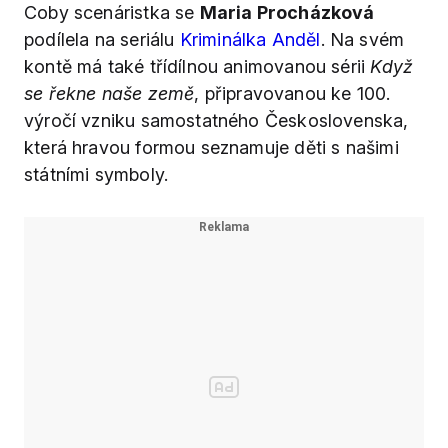
Coby scenáristka se
Maria Procházková
podílela na seriálu
Kriminálka Anděl
. Na svém
kontě má také třídílnou animovanou sérii
Když
se řekne naše země
, připravovanou ke 100.
výročí vzniku samostatného Československa,
která hravou formou seznamuje děti s našimi
státními symboly.