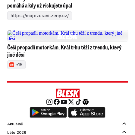
pomáhá a kdy už riskujete úpal
https://mojezdravi.zeny.cz/
Češi propadli motorkám. Král trhu těží z trendu, který
jiné děsí
e15
Aktuálně
Léto 2026