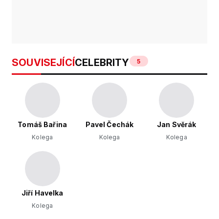
SOUVISEJÍCÍ
CELEBRITY
5
Tomáš Bařina
Pavel Čechák
Jan Svěrák
Kolega
Kolega
Kolega
Jiří Havelka
Kolega