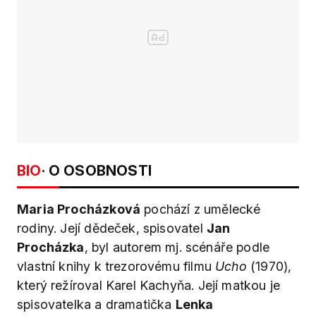
BIO
· O OSOBNOSTI
Maria Procházková
pochází z umělecké
rodiny. Její dědeček, spisovatel
Jan
Procházka
, byl autorem mj. scénáře podle
vlastní knihy k trezorovému filmu
Ucho
(1970),
který režíroval Karel Kachyňa. Její matkou je
spisovatelka a dramatička
Lenka