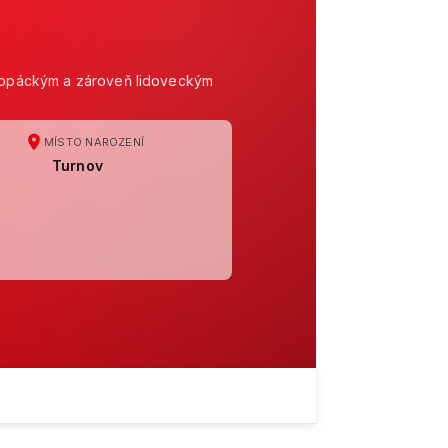
l topáckým a zároveň lidoveckým
MÍSTO NAROZENÍ
Turnov