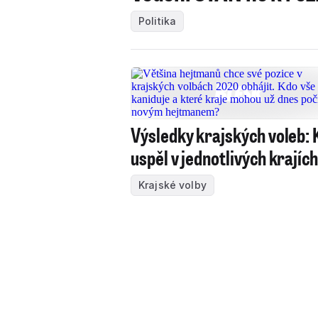
Politika
Výsledky krajských voleb: 
uspěl v jednotlivých krajíc
Krajské volby