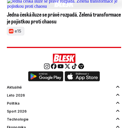
Jedna česká iluze se právě rozpadá. Zelená transformace
je pojistkou proti chaosu
e15
Aktuálně
Léto 2026
Politika
Sport 2026
Technologie
Ekonomika