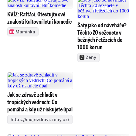
KVÍZ: Rafťáci. Otestujte své
znalosti kultovní letní komedie
Šaty jako od návrháře?
Těchto 20 seženete v
Maminka
běžných řetězcích do
1000 korun
Ženy
Jak se zdravě zchladit v
tropických vedrech: Co
pomáhá a kdy už riskujete úpal
https://mojezdravi.zeny.cz/