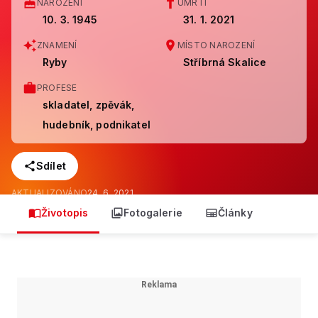
NAROZENÍ
ÚMRTÍ
10. 3. 1945
31. 1. 2021
ZNAMENÍ
MÍSTO NAROZENÍ
Ryby
Stříbrná Skalice
PROFESE
skladatel, zpěvák,
hudebník, podnikatel
Sdílet
AKTUALIZOVÁNO
24. 6. 2021
Životopis
Fotogalerie
Články