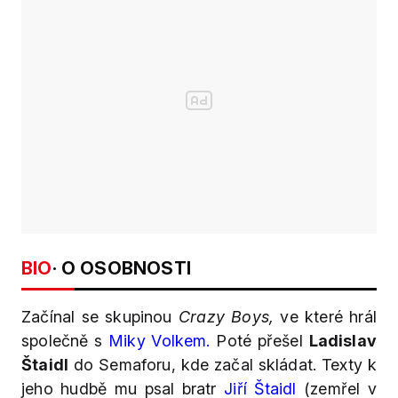
BIO
· O OSOBNOSTI
Začínal se skupinou
Crazy Boys,
ve které hrál
společně s
Miky Volkem.
Poté přešel
Ladislav
Štaidl
do Semaforu, kde začal skládat. Texty k
jeho hudbě mu psal bratr
Jiří Štaidl
(zemřel v