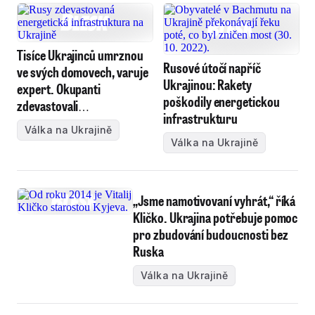
Tisíce Ukrajinců umrznou
Rusové útočí napříč
ve svých domovech, varuje
Ukrajinou: Rakety
expert. Okupanti
poškodily energetickou
zdevastovali
infrastrukturu
infrastrukturu
Válka na Ukrajině
Válka na Ukrajině
„Jsme namotivovaní vyhrát,“ říká
Kličko. Ukrajina potřebuje pomoc
pro zbudování budoucnosti bez
Ruska
Válka na Ukrajině