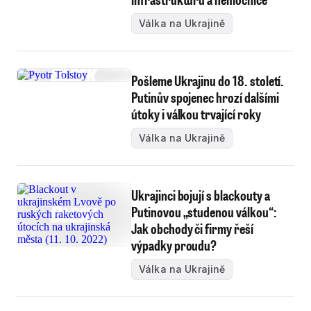
Válka na Ukrajině
Pošleme Ukrajinu do 18. století.
Putinův spojenec hrozí dalšími
útoky i válkou trvající roky
Válka na Ukrajině
Ukrajinci bojují s blackouty a
Putinovou „studenou válkou“:
Jak obchody či firmy řeší
výpadky proudu?
Válka na Ukrajině