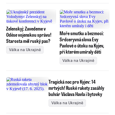
Zelenskyj: Zavedeme v
Moře smutku a bezmoci:
Oděse vojenskou správu!
Srdceryvná slova Evy
Starosta měl ruský pas?
Pavlové o útoku na Kyjev,
Válka na Ukrajině
při kterém umíraly děti
Válka na Ukrajině
Tragická noc pro Kyjev: 14
mrtvých! Ruské rakety zasáhly
bulvár Václava Havla i bytovky
Válka na Ukrajině