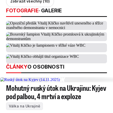
Zobrazit všechny (10)
FOTOGRAFIE
· GALERIE
ČLÁNKY
O OSOBNOSTI
Mohutný ruský útok na Ukrajinu: Kyjev
pod palbou, 4 mrtví a exploze
Válka na Ukrajině