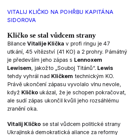
VITALIJ KLIČKO NA POHŘBU KAPITÁNA
SIDOROVA
Kličko se stal vůdcem strany
Bilance
Vitalije Klička
v profi ringu je 47
utkání, 45 vítězství (41 KO) a 2 prohry. Pámátný
je především jeho zápas s
Lennoxem
Lewisem
, jakožto „Souboj Titánů“.
Lewis
tehdy vyhrál nad
Kličkem
technickým KO.
Právě ukončení zápasu vyvolalo vlnu nevole,
když
Kličko
ukázal, že je schopen pokračovat,
ale sudí zápas ukončil kvůli jeho rozsáhlému
zranění oka.
Vitalij Kličko
se stal vůdcem politické strany
Ukrajinská demokratická aliance za reformy