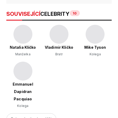
SOUVISEJÍCÍ
CELEBRITY
10
Natalia Kličko
Vladimir Kličko
Mike Tyson
Manželka
Bratr
Kolega
Emmanuel
Dapidran
Pacquiao
Kolega