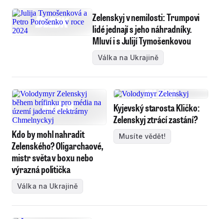
Zelenskyj v nemilosti: Trumpovi
lidé jednají s jeho náhradníky.
Mluví i s Julijí Tymošenkovou
Válka na Ukrajině
Kyjevský starosta Kličko:
Zelenskyj ztrácí zastání?
Kdo by mohl nahradit
Musíte vědět!
Zelenského? Oligarchaové,
mistr světa v boxu nebo
výrazná politička
Válka na Ukrajině