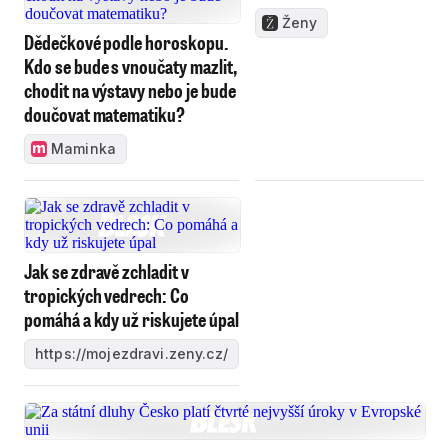
Ženy
Dědečkové podle horoskopu.
Kdo se bude s vnoučaty mazlit,
chodit na výstavy nebo je bude
doučovat matematiku?
Maminka
Jak se zdravě zchladit v
tropických vedrech: Co
pomáhá a kdy už riskujete úpal
https://mojezdravi.zeny.cz/