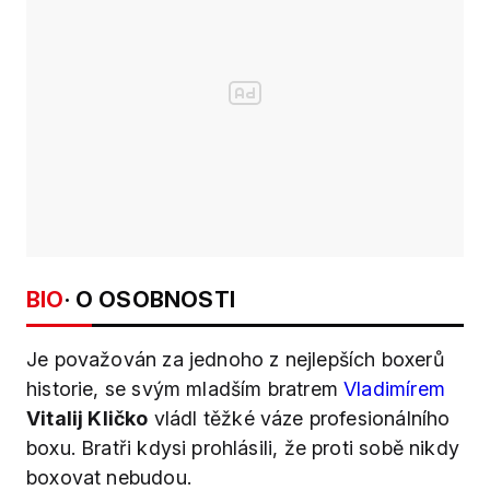
BIO
· O OSOBNOSTI
Je považován za jednoho z nejlepších boxerů
historie, se svým mladším bratrem
Vladimírem
Vitalij Kličko
vládl těžké váze profesionálního
boxu. Bratři kdysi prohlásili, že proti sobě nikdy
boxovat nebudou.