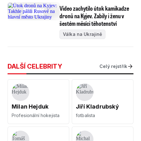
Video zachytilo útok kamikadze
dronů na Kyjev. Zabily i ženu v
šestém měsíci těhotenství
Válka na Ukrajině
DALŠÍ CELEBRITY
Celý rejstřík
Milan Hejduk
Jiří Kladrubský
Profesionální hokejista
fotbalista