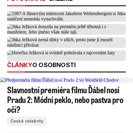
ČLÁNKY
O OSOBNOSTI
Slavnostní premiéra filmu Ďábel nosí
Pradu 2: Módní peklo, nebo pastva pro
oči?
České celebrity