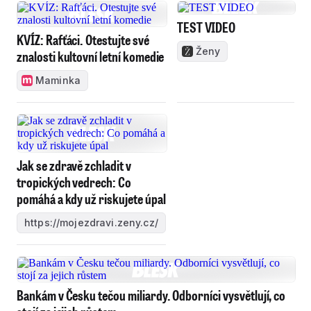
TEST VIDEO
KVÍZ: Rafťáci. Otestujte své
Ženy
znalosti kultovní letní komedie
Maminka
Jak se zdravě zchladit v
tropických vedrech: Co
pomáhá a kdy už riskujete úpal
https://mojezdravi.zeny.cz/
Bankám v Česku tečou miliardy. Odborníci vysvětlují, co