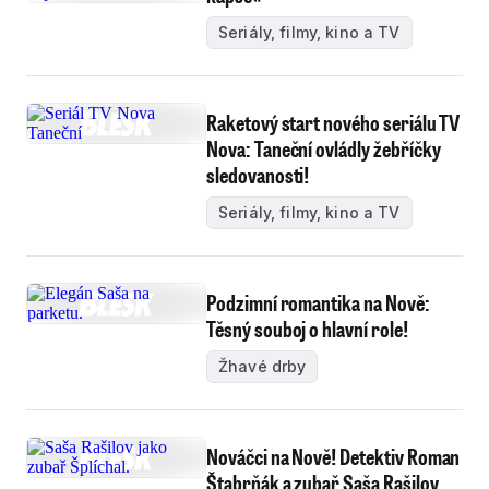
Seriály, filmy, kino a TV
Raketový start nového seriálu TV
Nova: Taneční ovládly žebříčky
sledovanosti!
Seriály, filmy, kino a TV
Podzimní romantika na Nově:
Těsný souboj o hlavní role!
Žhavé drby
Nováčci na Nově! Detektiv Roman
Štabrňák a zubař Saša Rašilov