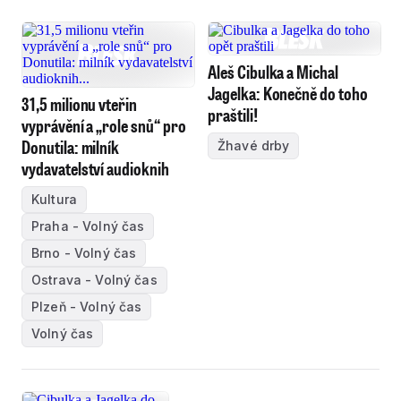
Aleš Cibulka a Michal
Jagelka: Konečně do toho
31,5 milionu vteřin
praštili!
vyprávění a „role snů“ pro
Donutila: milník
Žhavé drby
vydavatelství audioknih
Kultura
Praha - Volný čas
Brno - Volný čas
Ostrava - Volný čas
Plzeň - Volný čas
Volný čas