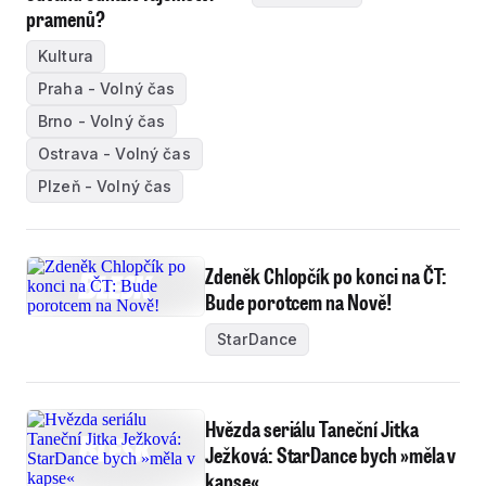
pramenů?
Kultura
Praha - Volný čas
Brno - Volný čas
Ostrava - Volný čas
Plzeň - Volný čas
Zdeněk Chlopčík po konci na ČT:
Bude porotcem na Nově!
StarDance
Hvězda seriálu Taneční Jitka
Ježková: StarDance bych »měla v
kapse«