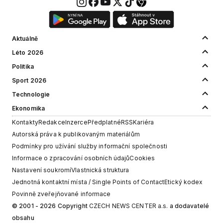
Aktuálně
Léto 2026
Politika
Sport 2026
Technologie
Ekonomika
Kontakty
Redakce
Inzerce
Předplatné
RSS
Kariéra
Autorská práva k publikovaným materiálům
Podmínky pro užívání služby informační společnosti
Informace o zpracování osobních údajů
Cookies
Nastavení soukromí
Vlastnická struktura
Jednotná kontaktní místa / Single Points of Contact
Etický kodex
Povinně zveřejňované informace
© 2001 - 2026 Copyright
CZECH NEWS CENTER a.s.
a dodavatelé
obsahu