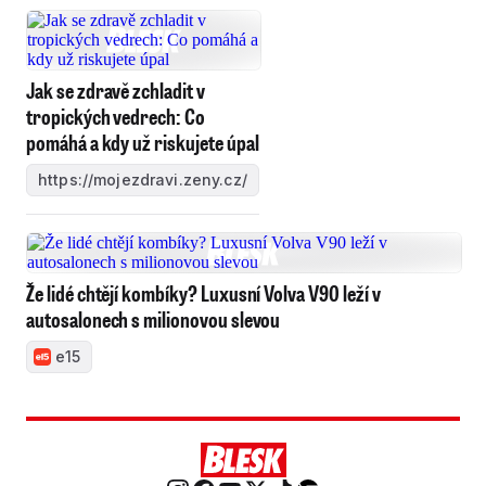
Jak se zdravě zchladit v
tropických vedrech: Co
pomáhá a kdy už riskujete úpal
https://mojezdravi.zeny.cz/
Že lidé chtějí kombíky? Luxusní Volva V90 leží v
autosalonech s milionovou slevou
e15