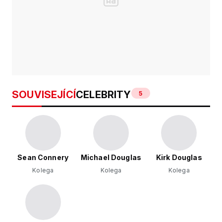
SOUVISEJÍCÍ
CELEBRITY
5
Sean Connery
Michael Douglas
Kirk Douglas
Kolega
Kolega
Kolega