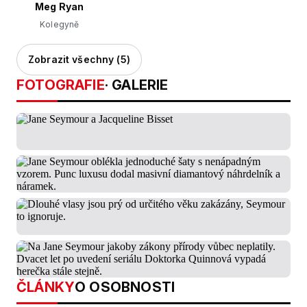
Meg Ryan
Kolegyně
Zobrazit všechny (5)
FOTOGRAFIE
· GALERIE
ČLÁNKY
O OSOBNOSTI