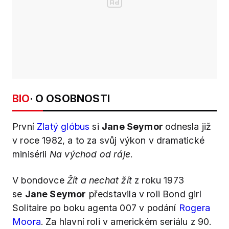
BIO
· O OSOBNOSTI
První
Zlatý glóbus
si
Jane Seymor
odnesla již
v roce 1982, a to za svůj výkon v dramatické
minisérii
Na východ od ráje
.
V bondovce
Žít a nechat žít
z roku 1973
se
Jane Seymor
představila v roli Bond girl
Solitaire po boku agenta 007 v podání
Rogera
Moora
. Za hlavní roli v americkém seriálu z 90.