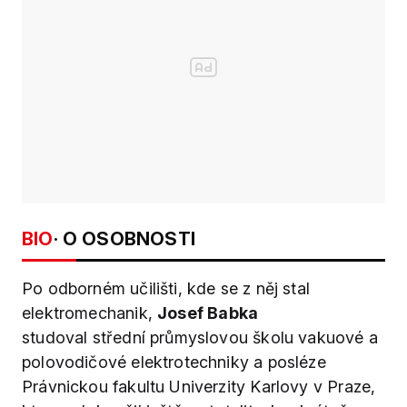
BIO
· O OSOBNOSTI
Po odborném učilišti, kde se z něj stal
elektromechanik,
Josef Babka
studoval střední průmyslovou školu vakuové a
polovodičové elektrotechniky a posléze
Právnickou fakultu Univerzity Karlovy v Praze,