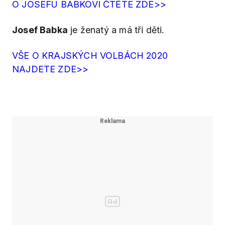
O JOSEFU BABKOVI ČTĚTE ZDE>>
Josef Babka
je ženatý a má tři děti.
VŠE O KRAJSKÝCH VOLBÁCH 2020
NAJDETE ZDE>>