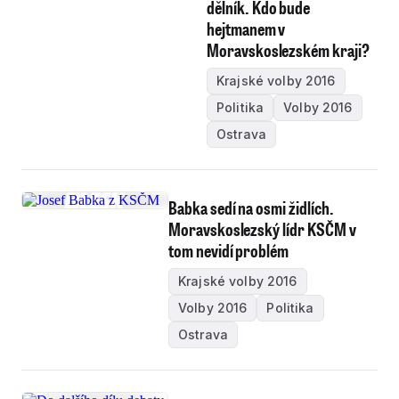
dělník. Kdo bude
hejtmanem v
Moravskoslezském kraji?
Krajské volby 2016
Politika
Volby 2016
Ostrava
Babka sedí na osmi židlích.
Moravskoslezský lídr KSČM v
tom nevidí problém
Krajské volby 2016
Volby 2016
Politika
Ostrava