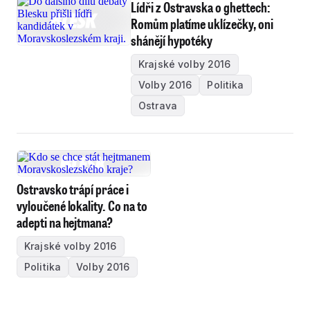
Lídři z Ostravska o ghettech:
Romům platíme uklízečky, oni
shánějí hypotéky
Krajské volby 2016
Volby 2016
Politika
Ostrava
Ostravsko trápí práce i
vyloučené lokality. Co na to
adepti na hejtmana?
Krajské volby 2016
Politika
Volby 2016