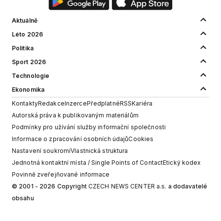
Aktuálně
Léto 2026
Politika
Sport 2026
Technologie
Ekonomika
Kontakty
Redakce
Inzerce
Předplatné
RSS
Kariéra
Autorská práva k publikovaným materiálům
Podmínky pro užívání služby informační společnosti
Informace o zpracování osobních údajů
Cookies
Nastavení soukromí
Vlastnická struktura
Jednotná kontaktní místa / Single Points of Contact
Etický kodex
Povinně zveřejňované informace
© 2001 - 2026 Copyright
CZECH NEWS CENTER a.s.
a dodavatelé
obsahu