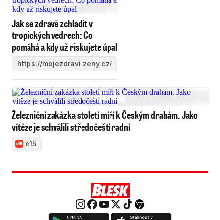
Jak se zdravě zchladit v
tropických vedrech: Co
pomáhá a kdy už riskujete úpal
https://mojezdravi.zeny.cz/
Železniční zakázka století míří k Českým drahám. Jako
vítěze je schválili středočeští radní
e15