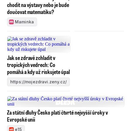
chodit na výstavy nebo je bude
doučovat matematiku?
Maminka
Jak se zdravě zchladit v
tropických vedrech: Co
pomáhá a kdy už riskujete úpal
https://mojezdravi.zeny.cz/
Za státní dluhy Česko platí čtvrté nejvyšší úroky v
Evropské unii
e15