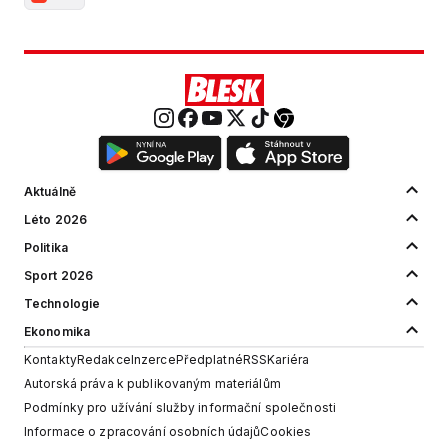
Aktuálně
Léto 2026
Politika
Sport 2026
Technologie
Ekonomika
Kontakty
Redakce
Inzerce
Předplatné
RSS
Kariéra
Autorská práva k publikovaným materiálům
Podmínky pro užívání služby informační společnosti
Informace o zpracování osobních údajů
Cookies