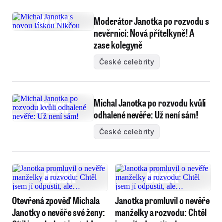
Moderátor Janotka po rozvodu s
nevěrnicí: Nová přítelkyně! A
zase kolegyně
České celebrity
Michal Janotka po rozvodu kvůli
odhalené nevěře: Už není sám!
České celebrity
Otevřená zpověď Michala
Janotka promluvil o nevěře
Janotky o nevěře své ženy:
manželky a rozvodu: Chtěl