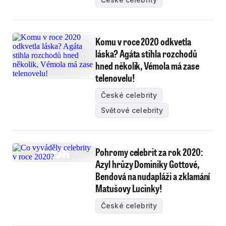
Komu v roce 2020 odkvetla
láska? Agáta stihla rozchodů
hned několik, Vémola má zase
telenovelu!
České celebrity
Světové celebrity
Pohromy celebrit za rok 2020:
Azyl hrůzy Dominiky Gottové,
Bendová na nudapláži a zklamání
Matušovy Lucinky!
České celebrity