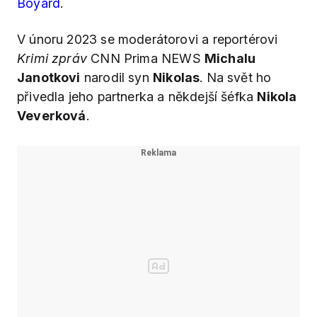
Boyard
.
V únoru 2023 se moderátorovi a reportérovi
Krimi zpráv
CNN Prima NEWS
Michalu
Janotkovi
narodil syn
Nikolas
. Na svět ho
přivedla jeho partnerka a někdejší šéfka
Nikola
Veverková
.