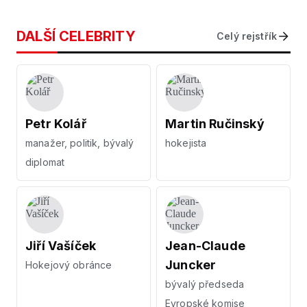
DALŠÍ CELEBRITY
Celý rejstřík
Petr Kolář
Martin Ručinský
manažer, politik, bývalý
hokejista
diplomat
Jiří Vašíček
Jean-Claude
Juncker
Hokejový obránce
bývalý předseda
Evropské komise