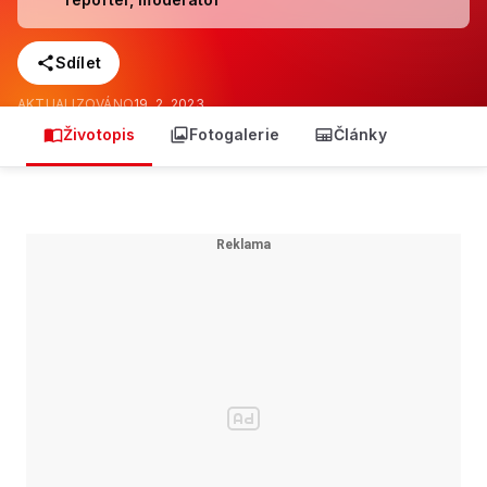
Sdílet
AKTUALIZOVÁNO
19. 2. 2023
Životopis
Fotogalerie
Články