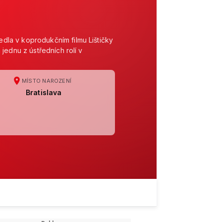
la v koprodukčním filmu Lištičky
jednu z ústředních rolí v
MÍSTO NAROZENÍ
Bratislava