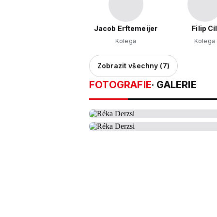
Jacob Erftemeijer
Filip Cí
Kolega
Kolega
Zobrazit všechny (7)
FOTOGRAFIE
· GALERIE