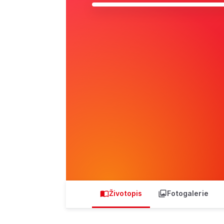
Životopis
Fotogalerie