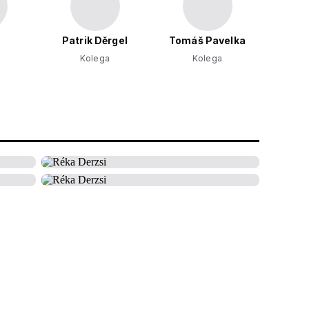
l
Patrik Děrgel
Tomáš Pavelka
Kolega
Kolega