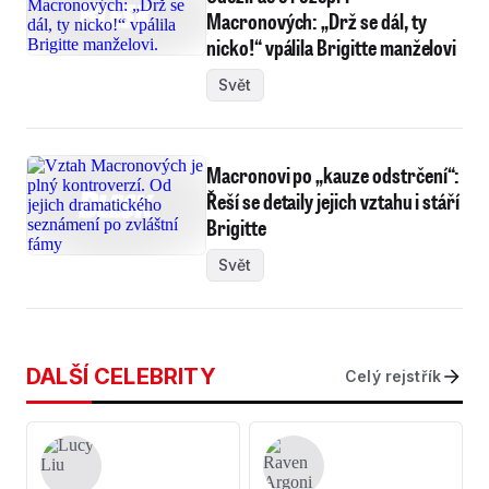
Macronových: „Drž se dál, ty
nicko!“ vpálila Brigitte manželovi
Svět
Macronovi po „kauze odstrčení“:
Řeší se detaily jejich vztahu i stáří
Brigitte
Svět
DALŠÍ CELEBRITY
Celý rejstřík