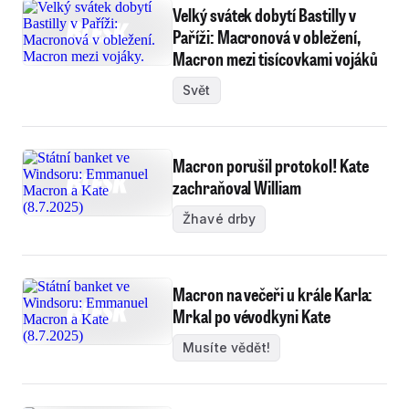
Velký svátek dobytí Bastilly v
Paříži: Macronová v obležení,
Macron mezi tisícovkami vojáků
Svět
Macron porušil protokol! Kate
zachraňoval William
Žhavé drby
Macron na večeři u krále Karla:
Mrkal po vévodkyni Kate
Musíte vědět!