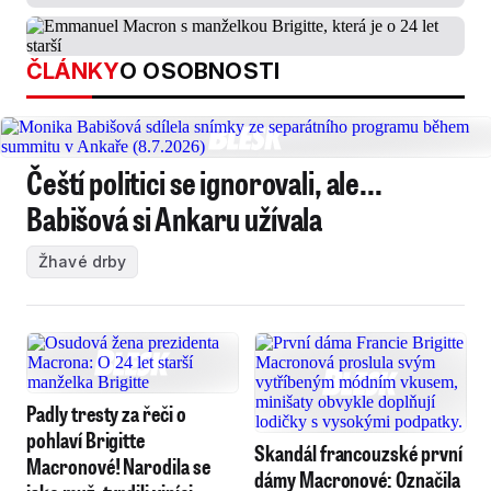
ČLÁNKY
O OSOBNOSTI
Čeští politici se ignorovali, ale...
Babišová si Ankaru užívala
Žhavé drby
Padly tresty za řeči o
pohlaví Brigitte
Skandál francouzské první
Macronové! Narodila se
dámy Macronové: Označila