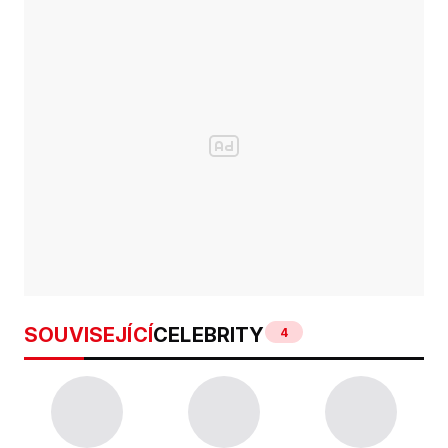
SOUVISEJÍCÍ
CELEBRITY
4