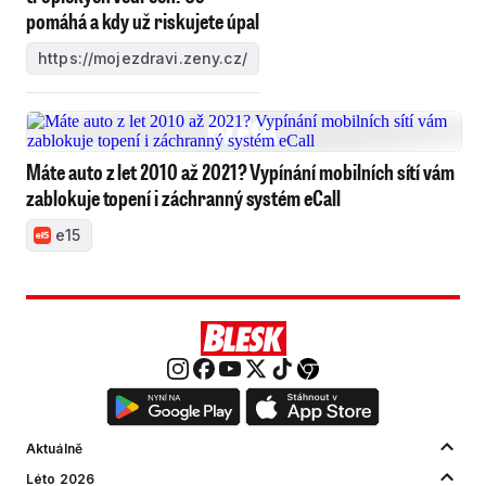
pomáhá a kdy už riskujete úpal
https://mojezdravi.zeny.cz/
Máte auto z let 2010 až 2021? Vypínání mobilních sítí vám
zablokuje topení i záchranný systém eCall
e15
Aktuálně
Léto 2026