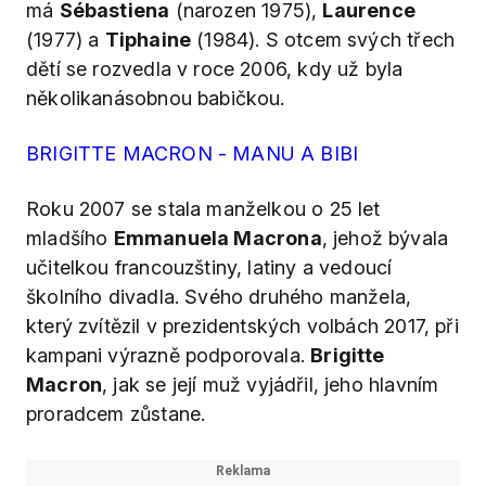
má
Sébastiena
(narozen 1975),
Laurence
(1977) a
Tiphaine
(1984). S otcem svých třech
dětí se rozvedla v roce 2006, kdy už byla
několikanásobnou babičkou.
BRIGITTE MACRON - MANU A BIBI
Roku 2007 se stala manželkou o 25 let
mladšího
Emmanuela Macrona
, jehož bývala
učitelkou francouzštiny, latiny a vedoucí
školního divadla. Svého druhého manžela,
který zvítězil v prezidentských volbách 2017, při
kampani výrazně podporovala.
Brigitte
Macron
, jak se její muž vyjádřil, jeho hlavním
proradcem zůstane.