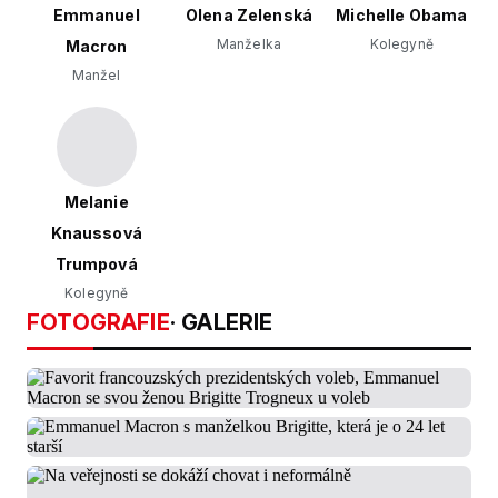
Emmanuel
Olena Zelenská
Michelle Obama
Manželka
Kolegyně
Macron
Manžel
Melanie
Knaussová
Trumpová
Kolegyně
FOTOGRAFIE
· GALERIE