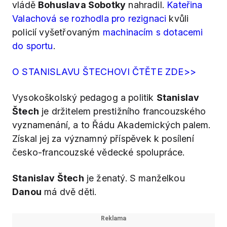
vládě
Bohuslava Sobotky
nahradil.
Kateřina
Valachová se rozhodla pro rezignaci
kvůli
policií vyšetřovaným
machinacím s dotacemi
do sportu
.
O STANISLAVU ŠTECHOVI ČTĚTE ZDE>>
Vysokoškolský pedagog a politik
Stanislav
Štech
je držitelem prestižního francouzského
vyznamenání, a to Řádu Akademických palem.
Získal jej za významný příspěvek k posílení
česko-francouzské vědecké spolupráce.
Stanislav Štech
je ženatý. S manželkou
Danou
má dvě děti.