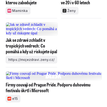
kterou zabodujete
ve 20 i v 60 letech
Maminka
Ženy
Jak se zdravě zchladit v
tropických vedrech: Co
pomáhá a kdy už riskujete úpal
https://mojezdravi.zeny.cz/
Firmy couvají od Prague Pride. Podporu duhovému
festivalu škrtl i Microsoft
e15