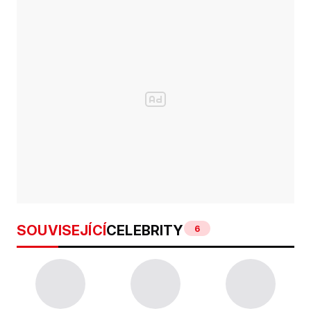
SOUVISEJÍCÍ
CELEBRITY
6