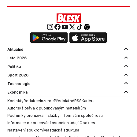
Aktuálně
Léto 2026
Politika
Sport 2026
Technologie
Ekonomika
Kontakty
Redakce
Inzerce
Předplatné
RSS
Kariéra
Autorská práva k publikovaným materiálům
Podmínky pro užívání služby informační společnosti
Informace o zpracování osobních údajů
Cookies
Nastavení soukromí
Vlastnická struktura