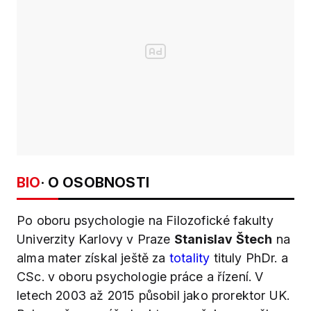
BIO
· O OSOBNOSTI
Po oboru psychologie na Filozofické fakulty
Univerzity Karlovy v Praze
Stanislav Štech
na
alma mater získal ještě za
totality
tituly PhDr. a
CSc. v oboru psychologie práce a řízení. V
letech 2003 až 2015 působil jako prorektor UK.