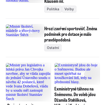
Klausem ml.
Politika
Volby
Hrozí zavření sportovišť. Změna
podmínek pro dotace je málo
pravděpodobná
Ostatní
Exministryně táhnou na
Sněmovnu. Do voleb jdou
Džamila Stehlíková,